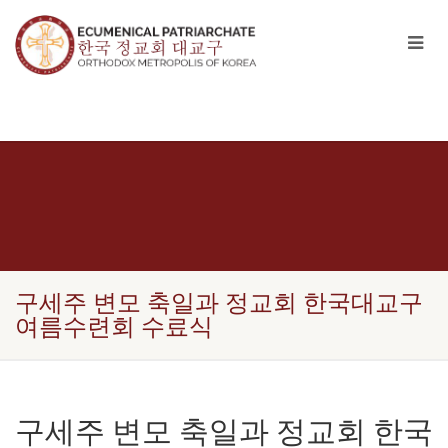
구세주 변모 축일과 정교회 한국대교구
여름수련회 수료식
구세주 변모 축일과 정교회 한국