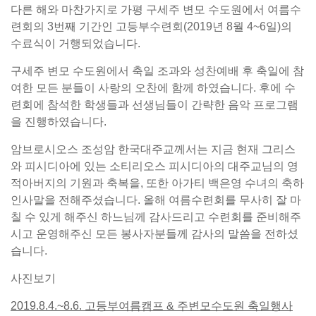
다른 해와 마찬가지로 가평 구세주 변모 수도원에서 여름수
련회의 3번째 기간인 고등부수련회(2019년 8월 4~6일)의
수료식이 거행되었습니다.
구세주 변모 수도원에서 축일 조과와 성찬예배 후 축일에 참
여한 모든 분들이 사랑의 오찬에 함께 하였습니다. 후에 수
련회에 참석한 학생들과 선생님들이 간략한 음악 프로그램
을 진행하였습니다.
암브로시오스 조성암 한국대주교께서는 지금 현재 그리스
와 피시디아에 있는 소티리오스 피시디아의 대주교님의 영
적아버지의 기원과 축복을, 또한 아가티 백은영 수녀의 축하
인사말을 전해주셨습니다. 올해 여름수련회를 무사히 잘 마
칠 수 있게 해주신 하느님께 감사드리고 수련회를 준비해주
시고 운영해주신 모든 봉사자분들께 감사의 말씀을 전하셨
습니다.
사진보기
2019.8.4.~8.6. 고등부여름캠프 & 주변모수도원 축일행사