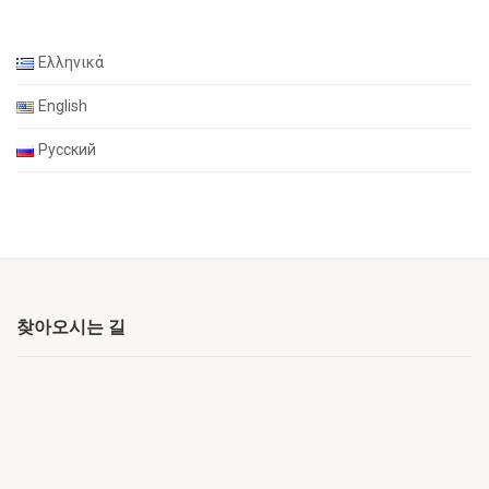
Ελληνικά
English
Русский
찾아오시는 길