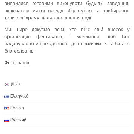
виявилися готовими виконувати будь-які завдання,
включаючи миття посуду, збір сміття та прибирання
території храму після завершення події.
Ми щиро дякуємо всім, хто вніс свій внесок у
організацію фестивалю, і молимося, щоб Бог
надарував їм міцне здоров’я, довгі роки життя та багато
благословінь.
Фотографії
한국어
Ελληνικά
English
Русский