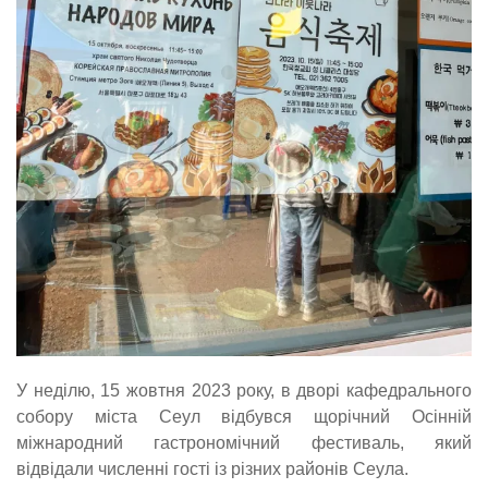
У неділю, 15 жовтня 2023 року, в дворі кафедрального
собору міста Сеул відбувся щорічний Осінній
міжнародний гастрономічний фестиваль, який
відвідали численні гості із різних районів Сеула.