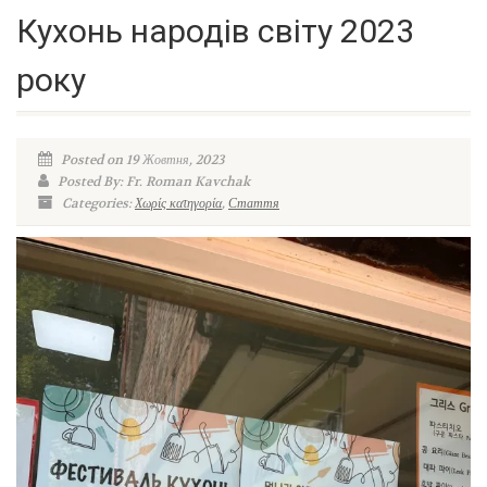
Кухонь народів світу 2023
року
Posted on 19 Жовтня, 2023
Posted By: Fr. Roman Kavchak
Categories:
Χωρίς κατηγορία
,
Стаття