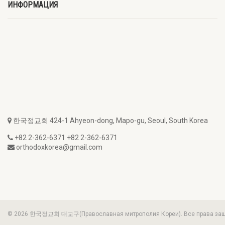
ИНФОРМАЦИЯ
한국정교회 424-1 Ahyeon-dong, Mapo-gu, Seoul, South Korea
+82 2-362-6371 +82 2-362-6371
orthodoxkorea@gmail.com
© 2026 한국정교회 대교구(Православная митрополия Кореи). Все права з