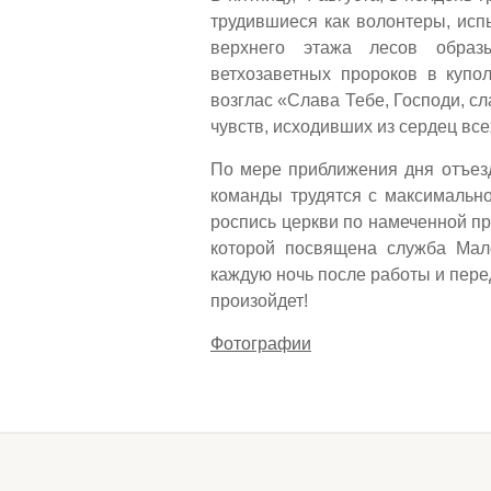
трудившиеся как волонтеры, исп
верхнего этажа лесов образ
ветхозаветных пророков в купо
возглас «Слава Тебе, Господи, с
чувств, исходивших из сердец вс
По мере приближения дня отъезд
команды трудятся с максимально
роспись церкви по намеченной п
которой посвящена служба Мало
каждую ночь после работы и пере
произойдет!
Фотографии