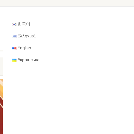
한국어
Ελληνικά
English
Українська