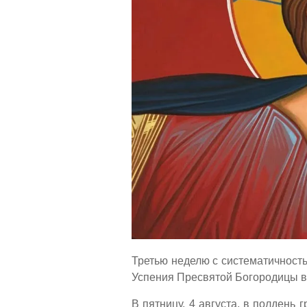
Третью неделю с систематичност
Успения Пресвятой Богородицы в
В пятницу, 4 августа, в полдень