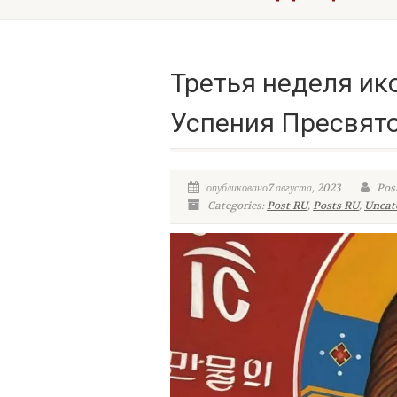
Третья неделя ик
Успения Пресвят
опубликовано7 августа, 2023
Post
Categories:
Post RU
,
Posts RU
,
Uncat