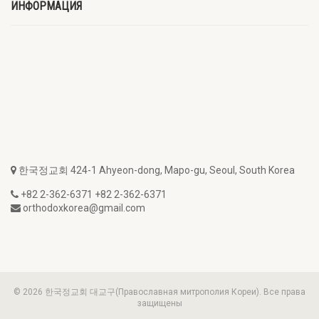
ИНФОРМАЦИЯ
한국정교회 424-1 Ahyeon-dong, Mapo-gu, Seoul, South Korea
+82 2-362-6371 +82 2-362-6371
orthodoxkorea@gmail.com
© 2026 한국정교회 대교구(Православная митрополия Кореи). Все права
защищены