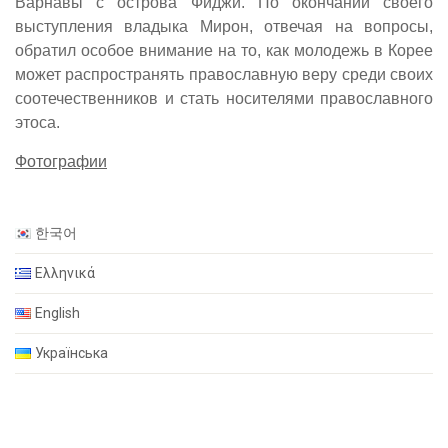
Варнавы с острова Фиджи. По окончании своего
выступления владыка Мирон, отвечая на вопросы,
обратил особое внимание на то, как молодежь в Корее
может распространять православную веру среди своих
соотечественников и стать носителями православного
этоса.
Фотографии
한국어
Ελληνικά
English
Українська