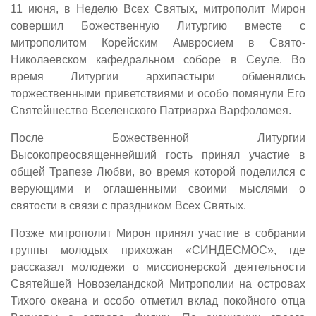
11 июня, в Неделю Всех Святых, митрополит Мирон
совершил Божественную Литургию вместе с
митрополитом Корейским Амвросием в Свято-
Николаевском кафедральном соборе в Сеуле. Во
время Литургии архипастыри обменялись
торжественными приветствиями и особо помянули Его
Святейшество Вселенского Патриарха Варфоломея.
После Божественной Литургии
Высокопреосвященнейший гость принял участие в
общей Трапезе Любви, во время которой поделился с
верующими и оглашенными своими мыслями о
святости в связи с праздником Всех Святых.
Позже митрополит Мирон принял участие в собрании
группы молодых прихожан «СИНДЕСМОС», где
рассказал молодежи о миссионерской деятельности
Святейшей Новозеландской Митрополии на островах
Тихого океана и особо отметил вклад покойного отца