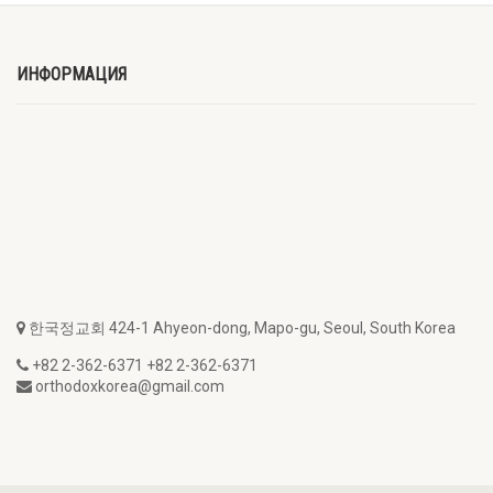
ИНФОРМАЦИЯ
한국정교회 424-1 Ahyeon-dong, Mapo-gu, Seoul, South Korea
+82 2-362-6371 +82 2-362-6371
orthodoxkorea@gmail.com