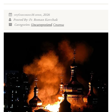
опубликовано16 июня, 2026
Posted By: Fr. Roman Kavchak
Categories:
Uncategorized
,
Статьи