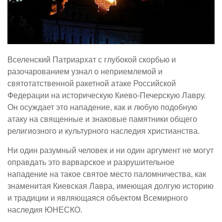
Вселенский Патриархат с глубокой скорбью и
разочарованием узнал о неприемлемой и
святотатственной ракетной атаке Российской
Федерации на историческую Киево-Печерскую Лавру.
Он осуждает это нападение, как и любую подобную
атаку на священные и знаковые памятники общего
религиозного и культурного наследия христианства.
Ни один разумный человек и ни один аргумент не могут
оправдать это варварское и разрушительное
нападение на такое святое место паломничества, как
знаменитая Киевская Лавра, имеющая долгую историю
и традиции и являющаяся объектом Всемирного
наследия ЮНЕСКО.