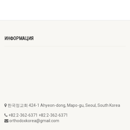
ИНФОРМАЦИЯ
한국정교회 424-1 Ahyeon-dong, Mapo-gu, Seoul, South Korea
+82 2-362-6371 +82 2-362-6371
orthodoxkorea@gmail.com