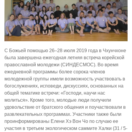
С Божьей помощью 26–28 июля 2019 года в Чхунчхоне
была завершена ежегодная летняя встреча корейской
православной молодежи (СИНДЕСМОС). Во время
ежедневной программы более сорока членов
молодежной группы имели возможность участвовать в
богослужениях, исповеди, дискуссиях, основанных на
общей тематике встречи: «Господи, научи нас
молиться». Кроме того, молодые люди получили
удовольствие от братского общения и поучаствовали в
развлекательных программах. Участники также были
проинформированы Елени Хэ Вон Чо по случаю ее
участия в третьем экологическом саммите Халки (31 / 5-