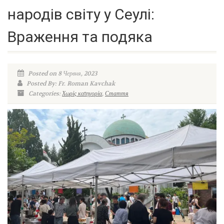
народів світу у Сеулі:
Враження та подяка
Posted on 8 Червня, 2023
Posted By: Fr. Roman Kavchak
Categories:
Χωρίς κατηγορία
,
Стаття