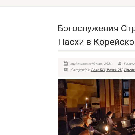
Богослужения Ст
Пасхи в Корейск
опубликовано10 мая, 2021
Posted
Categories:
Post RU
,
Posts RU
,
Uncat