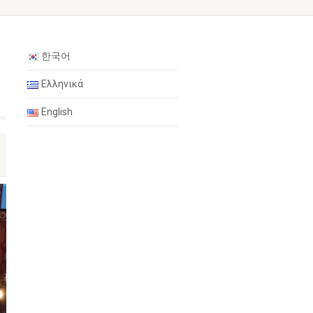
한국어
Ελληνικά
English