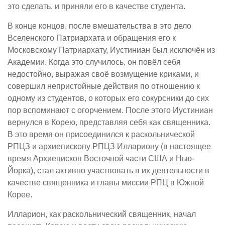
это сделать, и приняли его в качестве студента.
В конце концов, после вмешательства в это дело
Вселенского Патриархата и обращения его к
Московскому Патриархату, Иустиниан был исключён из
Академии. Когда это случилось, он повёл себя
недостойно, выражая своё возмущение криками, и
совершил непристойные действия по отношению к
одному из студентов, о которых его сокурсники до сих
пор вспоминают с огорчением. После этого Иустиниан
вернулся в Корею, представляя себя как священника.
В это время он присоединился к раскольнической
РПЦЗ и архиепископу РПЦЗ Иллариону (в настоящее
время Архиепископ Восточной части США и Нью-
Йорка), стал активно участвовать в их деятельности в
качестве священника и главы миссии РПЦ в Южной
Корее.
Илларион, как раскольнический священник, начал