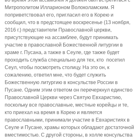
Митрополитом Илларионом Волоколамским. Я
поприветствовал его, пригласил его в Корею и
сообщил, что в предстоящее воскресенье (13 ноября,
2016 г.) представители Православной церкви,
присутствующие на ассамблее, будут принимать
участие в православной Божественной литургии в
храме г. Пусана, а также в Сеуле, где также будет
проходить служба специально для тех, кто посетил
Сеул, чтобы посмотреть столицу. На это он, к
сожалению, ответил мне, что будет служить
Божественную литургию в консульстве России в
Пусане. Одним этим ответом он перечеркнул единство
Православной Церкви через Святую Евхаристию,
поскольку все православные, местные корейцы и те,
кто приехал на время в Корею и является
православными, принимали участие в Евхаристиях в
Сеуле и Пусане, храмы которых обладают достаточной
вместимостью. С другой стороны, в холле консульства