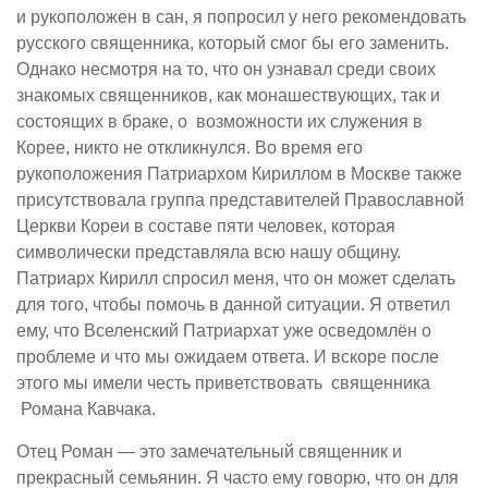
и рукоположен в сан, я попросил у него рекомендовать
русского священника, который смог бы его заменить.
Однако несмотря на то, что он узнавал среди своих
знакомых священников, как монашествующих, так и
состоящих в браке, о возможности их служения в
Корее, никто не откликнулся. Во время его
рукоположения Патриархом Кириллом в Москве также
присутствовала группа представителей Православной
Церкви Кореи в составе пяти человек, которая
символически представляла всю нашу общину.
Патриарх Кирилл спросил меня, что он может сделать
для того, чтобы помочь в данной ситуации. Я ответил
ему, что Вселенский Патриархат уже осведомлён о
проблеме и что мы ожидаем ответа. И вскоре после
этого мы имели честь приветствовать священника
Романа Кавчака.
Отец Роман — это замечательный священник и
прекрасный семьянин. Я часто ему говорю, что он для