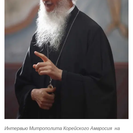
Интервью Митрополита Корейского Амвросия на