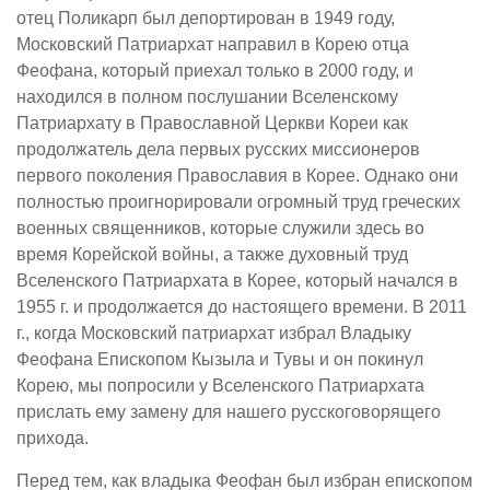
отец Поликарп был депортирован в 1949 году,
Московский Патриархат направил в Корею отца
Феофана, который приехал только в 2000 году, и
находился в полном послушании Вселенскому
Патриархату в Православной Церкви Кореи как
продолжатель дела первых русских миссионеров
первого поколения Православия в Корее. Однако они
полностью проигнорировали огромный труд греческих
военных священников, которые служили здесь во
время Корейской войны, а также духовный труд
Вселенского Патриархата в Корее, который начался в
1955 г. и продолжается до настоящего времени. В 2011
г., когда Московский патриархат избрал Владыку
Феофана Епископом Кызыла и Тувы и он покинул
Корею, мы попросили у Вселенского Патриархата
прислать ему замену для нашего русскоговорящего
прихода.
Перед тем, как владыка Феофан был избран епископом