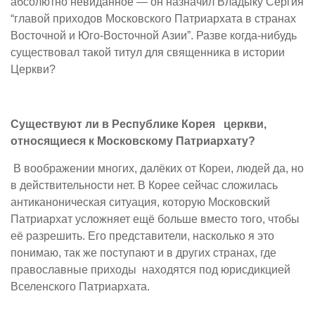
абсолютно невиданное — он назначил Владыку Сергия
“главой приходов Московского Патриархата в странах
Восточной и Юго-Восточной Азии”. Разве когда-нибудь
существовал такой титул для священника в истории
Церкви?
Существуют ли в Республике Корея церкви,
относящиеся к Московскому Патриархату?
В воображении многих, далёких от Кореи, людей да, но
в действительности нет. В Корее сейчас сложилась
антиканоническая ситуация, которую Московский
Патриархат усложняет ещё больше вместо того, чтобы
её разрешить. Его представители, насколько я это
понимаю, так же поступают и в других странах, где
православные приходы находятся под юрисдикцией
Вселенского Патриархата.