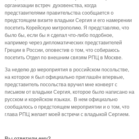
организации встреч духовенства, когда
представителями правительства сообщается о
предстоящем визите владыки Сергия и его намерении
посетить Корейскую митрополию. Я представляю, что
было бы, если бы я сделал что-либо подобное,
например через дипломатических представителей
Греции в России, оповестив о том, что собираюсь
посетить Отдел по внешним связям РПЦ в Москве.
За неделю до мероприятия в российском посольстве,
на которое я был официально приглашён впервые,
представитель посольства вручил мне конверт с
письмом от владыки Сергия, которое было написано на
русском и корейском языках. В нем официально
сообщалось о предстоящем мероприятии и о том, что
глава РПЦ желает моей встречи с владыкой Сергием.
Вы ответили ему?