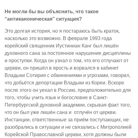
Не могли бы вы объяснить, что такое
“антиканоническая” ситуация?
Это долгая история, но я постараюсь быть краток,
насколько это возможно. В феврале 1993 года
корейский священник Иустиниан Канг был лишён
духовного сана за постоянное нарушение дисциплины
и проступки. Когда он узнал о том, что его отлучают от
церкви, он пришёл в ярость и ворвался в кабинет
Владыки Сотирия с обвинениями и угрозами, говорил,
что добьётся депортации Владыки из Кореи. Вскоре
после этого он уехал в Россию, предположительно для
того, чтобы учить язык и богословие в Санкт-
Петербургской духовной академии, скрывая факт того,
что он был уже лишён сана и отлучён от церкви.
Инстанции, ответственные за приём поступающих, не
разобрались в ситуации и не связались с Митрополией
Корейской Православной церкви, хотя должны были