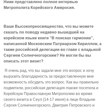
Ниже представлено полное интервью
Митрополита Корейского Амвросия.
Ваше
В
ысокопреосвященство, что вы можете
сказать по поводу недавно вышедшей на
корейском языке книги “В поисках гармонии”,
написанной Московским Патриархом Кириллом, а
также российской делегации во главе с владыкой
Сергием Солнечногорским? Не могли бы вы
описать этот визит?
Я очень рад, что вы задали мне это вопрос и хочу
выразить благодарность за предоставленную мне
возможность обсудить это вопрос. Как вы правильно
подметили, российская делегация
также
посетила и
Корейскую Православную Митрополию во время
своего визита в Сеул (14-17 июня) в лице Владыки
Сергия Солнечногорского, Дмитрия Петровского и