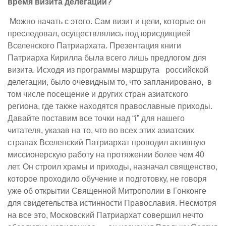
время визита делегации?
Можно начать с этого. Сам визит и цели, которые он
преследовал, осуществлялись под юрисдикцией
Вселенского Патриархата. Презентация книги
Патриарха Кирилла была всего лишь предлогом для
визита. Исходя из программы маршрута российской
делегации, было очевидным то, что запланировано, в
том числе посещение и других стран азиатского
региона, где также находятся православные приходы.
Давайте поставим все точки над “і” для нашего
читателя, указав на то, что во всех этих азиатских
странах Вселенский Патриархат проводил активную
миссионерскую работу на протяжении более чем 40
лет. Он строил храмы и приходы, назначал священство,
которое проходило обучение и подготовку, не говоря
уже об открытии Священной Митрополии в Гонконге
для свидетельства истинности Православия. Несмотря
на все это, Московский Патриархат совершил нечто