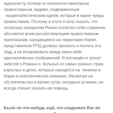
журналисту, почему-то непонятно некоторым
православным, видимо, подверженным
националистическим идеям, которые в корне чужды
православию. Поэтому в итоге я хочу сказать, что
поскольку священник Роман посвятил себя служению
абсолютно всем русскоговорящим православным
прихожанам, находящимся на территории Кореи,
представители РПЦ должны признать и почтить его
труд, а не игнорировать ввиду каких-либо
идеологических соображений. Я восхищён и тронут
заботой о.Романа о больных из самых разных стран,
взрослых и детях, которые находятся на лечении в
Корее в онкологических клиниках. Несмотря на
обстоятельства и время суток, погодные условия, он
всегда спешит оказать им помощь.
Было ли что-нибудь ещё, что озадачило Вас во