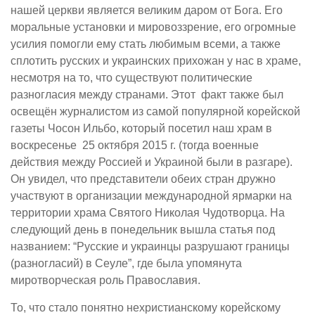
нашей церкви является великим даром от Бога. Его
моральные установки и мировоззрение, его огромные
усилия помогли ему стать любимым всеми, а также
сплотить русских и украинских прихожан у нас в храме,
несмотря на то, что существуют политические
разногласия между странами. Этот факт также был
освещён журналистом из самой популярной корейской
газеты Чосон Ильбо, который посетил наш храм в
воскресенье 25 октября 2015 г. (тогда военные
действия между Россией и Украиной были в разгаре).
Он увидел, что представители обеих стран дружно
участвуют в организации международной ярмарки на
территории храма Святого Николая Чудотворца. На
следующий день в понедельник вышла статья под
названием: “Русские и украинцы разрушают границы
(разногласий) в Сеуле”, где была упомянута
миротворческая роль Православия.
То, что стало понятно нехристианскому корейскому