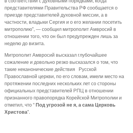
в соответствии с духовными порядками, когда
представителями Правительства РФ сообщается о
приезде представителей духовной миссии, а в
частности, владыки Сергия и о его желании посетить
митрополию”, — сообщил митрополит Амвросий в
отношении того, что он был предупрежден лишь за
неделю до визита.
Митрополит Амвросий высказал глубочайшее
сожаление и довольно резко высказался о том, что
такие неканонические действия Русской
Православной церкви, по его словам, имели место на
протяжении последних нескольких лет со стороны
официальных представителей РПЦ в отношении
признанного правопорядка Корейской Митрополии и
отметил, что “
Под угрозой не я, а сама Церковь
Христова
”.