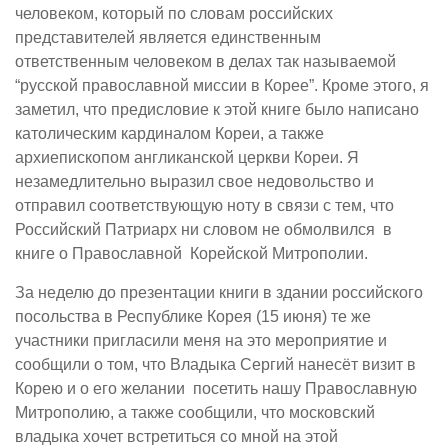
человеком, который по словам российских
представителей является единственным
ответственным человеком в делах так называемой
“русской православной миссии в Корее”. Кроме этого, я
заметил, что предисловие к этой книге было написано
католическим кардиналом Кореи, а также
архиепископом англиканской церкви Кореи. Я
незамедлительно выразил свое недовольство и
отправил соответствующую ноту в связи с тем, что
Российский Патриарх ни словом не обмолвился в
книге о Православной Корейской Митрополии.
За неделю до презентации книги в здании российского
посольства в Республике Корея (15 июня) те же
участники пригласили меня на это мероприятие и
сообщили о том, что Владыка Сергий нанесёт визит в
Корею и о его желании посетить нашу Православную
Митрополию, а также сообщили, что московский
владыка хочет встретиться со мной на этой