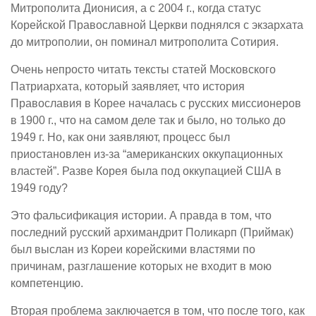
Митрополита Дионисия, а с 2004 г., когда статус
Корейской Православной Церкви поднялся с экзархата
до митрополии, он поминал митрополита Сотирия.
Очень непросто читать тексты статей Московского
Патриархата, который заявляет, что история
Православия в Корее началась с русских миссионеров
в 1900 г., что на самом деле так и было, но только до
1949 г. Но, как они заявляют, процесс был
приостановлен из-за “американских оккупационных
властей”. Разве Корея была под оккупацией США в
1949 году?
Это фальсификация истории. А правда в том, что
последний русский архимандрит Поликарп (Приймак)
был выслан из Кореи корейскими властями по
причинам, разглашение которых не входит в мою
компетенцию.
Вторая проблема заключается в том, что после того, как