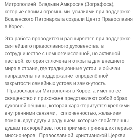
Митрополией Владыки Амвросия (Зографоса),
которые своими огромными усилиями при поддержке
Вселенского Патриархата создали Центр Православия
в Корее.
Эта работа проводится и расширяется при поддержке
святейшего православного духовенства в
сотрудничестве с немногочисленной, но активной
паствой, которая сплочена и открыта для внешнего
мира в стране, где традиционные устои и обычаи
направлены на поддержание определённой
закрытости семейных устоев и замкнутость.
Православная Митрополия в Корее, а именно ее
священство и прихожане представляют собой образ
духовной общины, которая характеризуется крепкими
внутренними связями, сплоченностью, желанием
помочь друг другу и радушием, которые свойственны
душам тех корейцев, гостеприимно принявших первых
миссионеров Православной христианской Церкви.