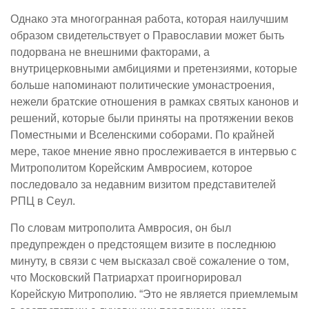
Однако эта многогранная работа, которая наилучшим
образом свидетельствует о Православии может быть
подорвана не внешними факторами, а
внутрицерковными амбициями и претензиями, которые
больше напоминают политические умонастроения,
нежели братские отношения в рамках святых канонов и
решений, которые были приняты на протяжении веков
Поместными и Вселенскими соборами. По крайней
мере, такое мнение явно прослеживается в интервью с
Митрополитом Корейским Амвросием, которое
последовало за недавним визитом представителей
РПЦ в Сеул.
По словам митрополита Амвросия, он был
предупрежден о предстоящем визите в последнюю
минуту, в связи с чем высказал своё сожаление о том,
что Московский Патриархат проигнорировал
Корейскую Митрополию. “Это не является приемлемым