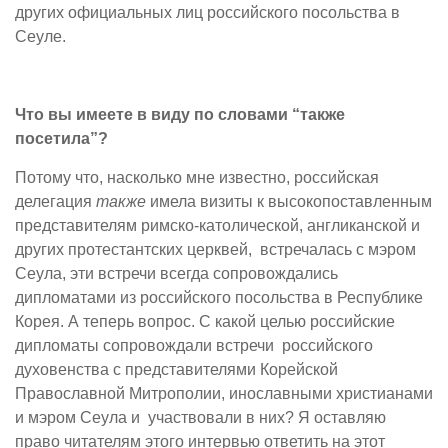
других официальных лиц российского посольства в
Сеуле.
Что вы имеете в виду по словами “также
посетила”?
Потому что, насколько мне известно, российская
делегация
также
имела визиты к высокопоставленным
представителям римско-католической, англиканской и
других протестантских церквей, встречалась с мэром
Сеула, эти встречи всегда сопровождались
дипломатами из российского посольства в Республике
Корея. А теперь вопрос. С какой целью российские
дипломаты сопровождали встречи российского
духовенства с представителями Корейской
Православной Митрополии, инославными христианами
и мэром Сеула и участвовали в них? Я оставляю
право читателям этого интервью ответить на этот