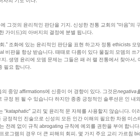
저자의 기도 이다.
 그것의 윤리적인 판단을 기지. 신성한 전통 교회의 “마음”의 구
에 대 한 가이드)의 아버지의 결정에 분별 됩니다.
.” 조화에 있는 윤리적인 판단을 표현 하고자 정통 ethicists
clesial 비판을 항상 받습니다. 때때로 다름이 있다 물질의 모뎀의 쓰기
자세 유지. 생명 윤리에 모뎀 문제는 그들은 패 러 랠 전통에서 찾아서
종 필요 합니다.
중앙 affirmations에 신중이 어 경향이 있다. 그것은
negativ
으로 규정 된 될 수 있습니다 하지만 종종 긍정적인 솔루션은 인 내
 “
kataphatic
” 교리 및 윤리적 문 자체를 사용할지 않습니다. 이
 모든 긍정적인 진술으로 신성의 모든 인간 이해의 필요한 차원 미스
 전례 없이 규칙 abrogating 규칙에 예외를 권한을 부여 합니다
용 프로그램의 경우 더 큰 피해의 회피. 몇 가지 주요 교리 가르침 bio