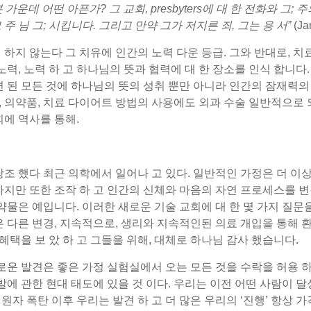
가운데 어떤 아픈가? 그 교회, presbyters에 대 한 전화와 그;
 님 그; 시킵니다. 그리고 만약 그가 저지른 죄, 그는 용 서”
(Ja
 하지 않는다 그 치유에 인간의 노력 다운 등급. 그와 반대로, 
노력, 노력 하 고 하나님의 뜻과 협력에 대 한 장소를 인식 합니다.
 된 모든 것에 하나님의 뜻의 성취 뿐만 아니라 인간의 잠재력의 
치유, 의약품, 치료 다이어트 방법의 사용에도 외과 수술 일반적으
회에 역사를 통해.
조 했다 최근 의학에서 일어나 고 있다. 일반적인 가정은 더 이상
 하지만 또한 조작 하 고 인간의 신체와 마음의 자연 프로세스를
약물은 예입니다. 이러한 새로운 기술 교회에 대 한 몇 가지 질문
 다른 변경, 지속적으로, 생리와 지속적인된 의료 개입을 통해 환
 혜택을 보 았 하 고 그들을 위해, 대체로 하나님 감사 했습니다.
로운 발견은 좋은 가정 실험실에서 오는 모든 것을 수락을 허용 하
발에 관한 현대 태도에 있을 것 이다. 우리는 이전 어떤 사람이 달
자 폭탄 이후 우리는 발견 하 고 더 많은 우리의 ‘진행’ 항상 가