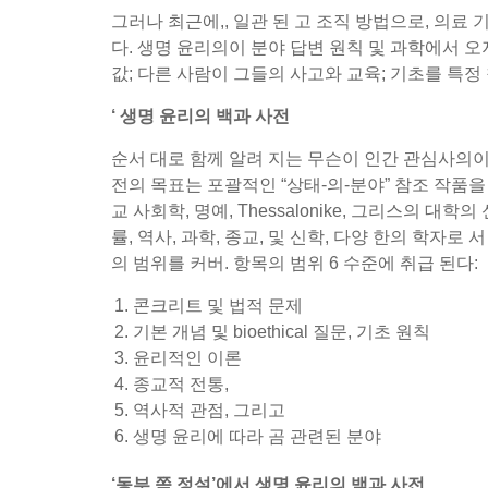
그러나 최근에,, 일관 된 고 조직 방법으로, 의료 기
다. 생명 윤리의이 분야 답변 원칙 및 과학에서 오지 않
값; 다른 사람이 그들의 사고와 교육; 기초를 특정
‘ 생명 윤리의 백과 사전
순서 대로 함께 알려 지는 무슨이 인간 관심사의이 
전의 목표는 포괄적인 “상태-의-분야” 참조 작품을 제시 
교 사회학, 명예, Thessalonike, 그리스의
률, 역사, 과학, 종교, 및 신학, 다양 한의 학자
의 범위를 커버. 항목의 범위 6 수준에 취급 된다:
콘크리트 및 법적 문제
기본 개념 및 bioethical 질문, 기초 원칙
윤리적인 이론
종교적 전통,
역사적 관점, 그리고
생명 윤리에 따라 곰 관련된 분야
‘동부 쪽 정설’에서 생명 윤리의 백과 사전