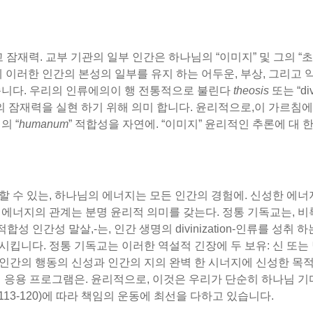
잠재력. 교부 기관의 일부 인간은 하나님의 “이미지” 및 그의 “초상
 이러한 인간의 본성의 일부를 유지 하는 어두운, 부상, 그리고 
 않습니다. 우리의 인류에의이 행 전통적으로 불린다
theosis
또는 “di
 잠재력을 실현 하기 위해 의미 합니다. 윤리적으로,이 가르침에 
의 “
humanum
” 적합성을 자연에. “이미지” 윤리적인 추론에 대 한
할 수 있는, 하나님의 에너지는 모든 인간의 경험에. 신성한 에
에너지의 관계는 분명 윤리적 의미를 갖는다. 정통 기독교는, 비록
성 인간성 말살,-는, 인간 생명의 divinization-인류를 성취
 시킵니다. 정통 기독교는 이러한 역설적 긴장에 두 보유: 신 또는
 인간의 행동의 신성과 인간의 지의 완벽 한 시너지에 신성한 목적
 응용 프로그램은. 윤리적으로, 이것은 우리가 단순히 하나님 기
pp. 113-120)에 따라 책임의 운동에 최선을 다하고 있습니다.