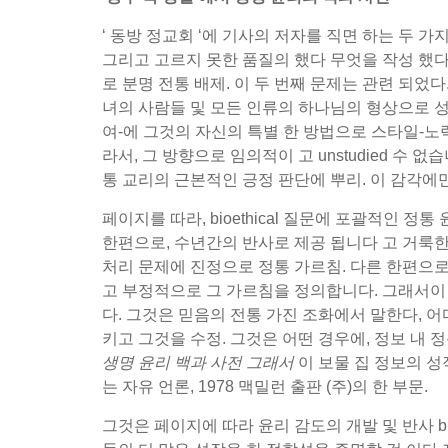
‘ 동방 정교회 ‘에 기사의 저자를 직면 하는 두 가
그리고 고르지 못한 품질의 했다 무엇을 작성 했다.
로 분명 전통 배제. 이 두 번째 문제는 관련 되었
녀의 사람들 및 모든 인류의 하나님의 형상으로 성장
여-에 그것의 자신의 특별 한 방법으로 스타일-노
라서, 그 방향으로 임의적이 고 unstudied 
통 교리의 근본적인 긍정 판단에 뿌리. 이 감각에만
페이지를 따라, bioethical 질문에 포괄적인 
한편으로, 수년간의 반사로 제공 됩니다 고 거룩한
처리 문제에 진정으로 정통 가르침. 다른 한편으로,
고 부정적으로 그 가르침을 정의합니다. 그래서이 
다. 그것은 믿음의 전통 가진 조화에서 말한다, 어
키고 그것을 수정. 그것은 어떤 경우에, 정보 내 
생명 윤리 백과 사전 그래서
이 보물 집 정보의 성직
는 자유 언론, 1978 맥밀런 출판 (주)의 한 부문.
그것은 페이지에 따라 윤리 감도의 개발 및 반사 b