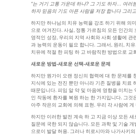
“는 거기 고통 가운데 하나? 그 기도 하자… 여러분 
하자 믿음의 기도 아픈 사람을 저장 합니다 그리고 주
하지만 하나님의 치유 능력을 강조 하기 위해 의미
으로 여겨진다. 사실, 정통 가르침의 모든 인간의 
영적인 성장, 우리의 지역 사회와 사회 생활에 관련
과 능력의 운동이 필요 합니다. 그래서, 원리, 
치유에 적절 한 피팅 하 고 바람직한 방법으로 교
새로운 방법-새로운 선택-새로운 문제
하지만 뭔가이 오랜 정신의 협력에 대 한 문제를 창
지식에 있는 전진 뿐만 아니라 기존 질병을 치료
때문입니다. 피임 알 약 및 마음에 영향을 미치는 
인 작동에 환자를 복원 하는 한 가지입니다. 그것은
아주 작은의 교회에 의해 표현. 우리 각 사람에 게
하지만 이러한 발전 계속 하 고 지금 이상 모든 새
질문에 국한 되지 않습니다. 모든 과학 및 기술 개
으로이 발달 허용. 그러나 히로시마와 나가사키의 원