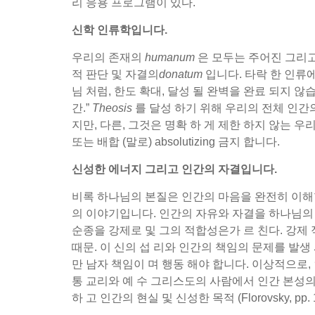
리 응용 프로그램이 있다.
신학 인류학입니다.
우리의 존재의
humanum
은 모두는 주어진 그리고 
적 판단 및 자결의
donatum
입니다. 타락 한 인류에
님 처럼, 한도 확대, 달성 될 완벽을 완료 되지
간.”
Theosis
를 달성 하기 위해 우리의 전체 인간의
지만, 다른, 그것은 명확 하 게 제한 하지 않는 우리
또는 배합 (말로) absolutizing 금지 합니다.
신성한 에너지 그리고 인간의 자결입니다.
비록 하나님의 본질은 인간의 마음을 완전히 이해
의 이야기입니다. 인간의 자유와 자결을 하나님의 
순종을 강제로 및 그의 적합성은가 르 친다. 강제 적합
때문. 이 신의 섭 리와 인간의 책임의 문제를 발생
만 남자 책임이 며 행동 해야 합니다. 이상적으로,
통 교리와 예 수 그리스도의 사람에서 인간 본성의
하 고 인간의 현실 및 신성한 목적 (Florovsky, 