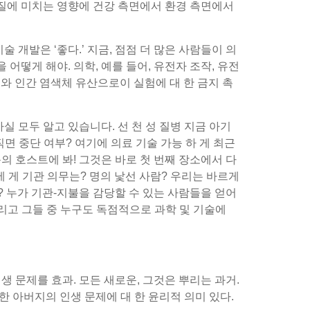
 품질에 미치는 영향에 건강 측면에서 환경 측면에서
 개발은 ‘좋다.’ 지금, 점점 더 많은 사람들이 의
어떻게 해야. 의학, 예를 들어, 유전자 조작, 유전
류와 인간 염색체 유산으로이 실험에 대 한 금지 촉
실 모두 알고 있습니다. 선 천 성 질병 지금 아기
면 중단 여부? 여기에 의료 기술 가능 하 게 최근
문의 호스트에 봐! 그것은 바로 첫 번째 장소에서 다
 게 기관 의무는? 명의 낯선 사람? 우리는 바르게
? 누가 기관-지불을 감당할 수 있는 사람들을 얻어
그리고 그들 중 누구도 독점적으로 과학 및 기술에
인생 문제를 효과. 모든 새로운, 그것은 뿌리는 과거.
룩한 아버지의 인생 문제에 대 한 윤리적 의미 있다.