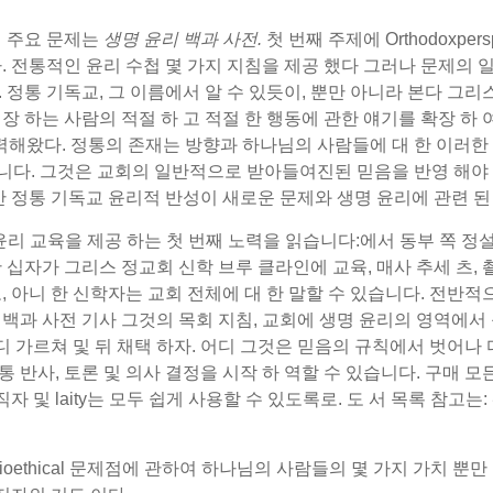
지 주요 문제는
생명 윤리 백과 사전.
첫 번째 주제에 Orthodoxpe
 전통적인 윤리 수첩 몇 가지 지침을 제공 했다 그러나 문제의 일
다. 정통 기독교, 그 이름에서 알 수 있듯이, 뿐만 아니라 본다 
 하는 사람의 적절 하 고 적절 한 행동에 관한 얘기를 확장 하 
력해왔다. 정통의 존재는 방향과 하나님의 사람들에 대 한 이러한 
수 없습니다. 그것은 교회의 일반적으로 받아들여진된 믿음을 반영 해야
 정통 기독교 윤리적 반성이 새로운 문제와 생명 윤리에 관련 된 
정통 윤리 교육을 제공 하는 첫 번째 노력을 읽습니다:에서 동부 쪽 정
 십자가 그리스 정교회 신학 브루 클라인에 교육, 매사 추세 츠,
 아니 한 신학자는 교회 전체에 대 한 말할 수 있습니다. 전반적
백과 사전 기사 그것의 목회 지침, 교회에 생명 윤리의 영역에서
디 가르쳐 및 뒤 채택 하자. 어디 그것은 믿음의 규칙에서 벗어나
정통 반사, 토론 및 의사 결정을 시작 하 역할 수 있습니다. 구매 
자 및 laity는 모두 쉽게 사용할 수 있도록로. 도 서 목록 참고는: 
ioethical 문제점에 관하여 하나님의 사람들의 몇 가지 가치 