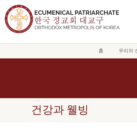
홈
우리의 
건강과 웰빙