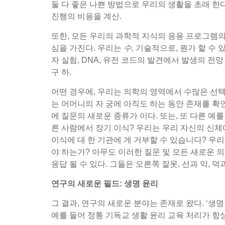
둘 다 좋은 나쁜 방법으로 우리의 생활을 초래 한
진행의 비용을 계산.
또한, 모든 우리의 과학적 지식의 응용 프로그램의 
심을 가진다. 우리는
수,
기술적으로, 뭔가 할 수 있
자 실험, DNA, 유전 코드의 발견에서 발생의 
구 하.
어떤 경우에, 우리는 의학의 영역에서 수많은 선택 
는 어머니의 자 궁에 아직도 하는 동안 존재를 확인
에 질문의 새로운 종류가 이다. 또는, 또 다른 예
른 사람에서 장기 이식? 우리는 우리 자신의 신체
이식에 대 한 기관에 게 거부할 수 있습니다? 우
야 하는가? 아무도 이러한 질문 및 모든 새로운 
응답 될 수 있다. 그들은 오른쪽 잘못, 선과 악, 
연구의 새로운 필드: 생명 윤리
그 결과, 연구의 새로운 분야는 존재로 왔다. ‘생명
예를 들어 정통 기독교 생활 윤리 교육 처리가 항상