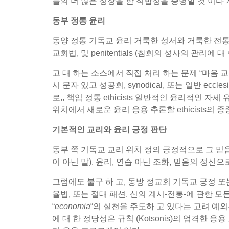
들의 더 많은 성장을 한 적합성을 증명할 것 이다 
동부 정통 윤리
동양 정통 기독교 윤리 거룩한 성서와 거룩한 전통에
교회법, 및 penitentials (참회의 성사의 관리
고 대 하는 소스에서 직접 처리 하는 문제 “마음 교회
시 문자 있고 성공회, synodical, 또는 일반 ec
로,, 책임 정통 ethicists 일반적인 윤리적인 
위치에서 새로운 윤리 응용 추론할 ethicists의 종
기본적인 교리와 윤리 긍정 판단
동부 쪽 기독교 교리 위치 정의 긍정적으로 그 믿음의 
이 아닌 말). 윤리, 연습 아닌 조화, 믿음의 정신
그럼에도 불구 하 고, 동방 정교회 기독교 긍정 또는
율법, 또는 절대 패션. 신의 계시-전통-에 관한
“
economia
“의 실천을 주도하 고 있다는 고려 예외는
에 대 한 정당성은 규칙 (Kotsonis)의 엄격한 응