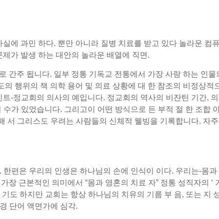
실에 과민 하다. 뿐만 아니라 질병 치료를 받고 있다 놀라운 컴퓨
문제가 발생 하는 대안의 놀라운 배열에 직면.
 간주 됩니다. 일부 정통 기독교 전통에서 가장 사랑 하는 인물
도의 행위의 책 의학 용어 및 의료 상황에 대 한 참조의 비정상적으
회의 의사의 예입니다. 정교회의 역사의 비잔틴 기간, 의사 (Constan
 수가 있었습니다. 그리고이 어떤 방식으로 든 부적 절 한 조합 아
복 해 서 그리스도 우려는 사람들의 신체적 웰빙을 기록합니다. 자주
. 한편은 우리의 인생은 하나님의 손에 인식이 이다. 우리는-몸과 
고 가장 근본적인 의미에서 “몸과 영혼의 치료 자” 정통 성직자의 ‘
 기도 하지만 교회는 항상 하나님의 치유의 기름 부 음, 또는 지 성
성경 단어 액면가에 심각.