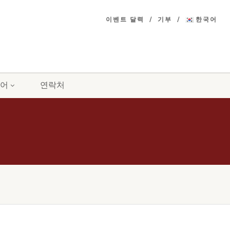
이벤트 달력
기부
한국어
어
연락처