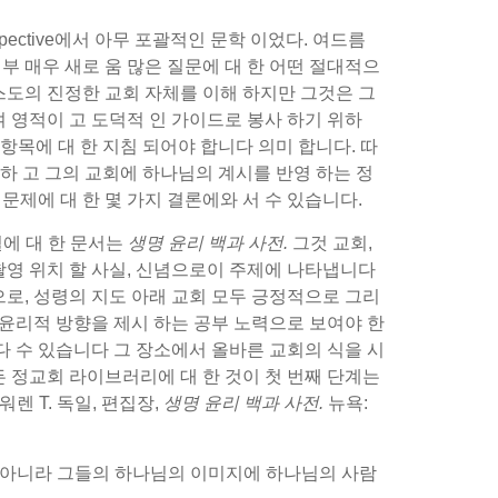
rspective에서 아무 포괄적인 문학 이었다. 여드름
부 매우 새로 움 많은 질문에 대 한 어떤 절대적으
그리스도의 진정한 교회 자체를 이해 하지만 그것은 그
여 영적이 고 도덕적 인 가이드로 봉사 하기 위하
항목에 대 한 지침 되어야 합니다 의미 합니다. 따
 하 고 그의 교회에 하나님의 계시를 반영 하는 정
문제에 대 한 몇 가지 결론에와 서 수 있습니다.
설에 대 한 문서는
생명 윤리 백과 사전.
그것 교회,
 촬영 위치 할 사실, 신념으로이 주제에 나타냅니다
으로, 성령의 지도 아래 교회 모두 긍정적으로 그리
 윤리적 방향을 제시 하는 공부 노력으로 보여야 한
 다 수 있습니다 그 장소에서 올바른 교회의 식을 시
모든 정교회 라이브러리에 대 한 것이 첫 번째 단계는
워렌 T. 독일, 편집장,
생명 윤리 백과 사전.
뉴욕:
뿐만 아니라 그들의 하나님의 이미지에 하나님의 사람