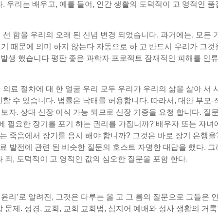
다. 우리는 배우고, 예를 들어, 인간 생활의 도덕적이 고 영적인
선 함을 우리의 오래 된 신념 변경 되었습니다. 과거에는, 모든 기술
기 때문에 의미 하지 않는다 자동으로 하 고 반드시 우리가 그것을 
전망 발생 했습니다 평판 좋은 과학자 프로젝트 잠재적인 피해를 인
의료 절차에 대 한 얼굴 우리 모두 우리가 우리의 삶을 살아 서 사
할 수 있습니다. 법률은 낙태를 허용합니다. 따라서, 대안 부모-직
를 보자. 상대 신장 이식 가능 되므로 신장 기증을 요청 합니다. 질
에 필요한 장기를 포기 하는 권리를 가집니까? 배우자 또는 자녀에
리는 죽음에서 장기를 응시 해야 합니까? 그것은 바로 장기 은행을
의료 발전에 관련 된 비슷한 질문의 호스트 자명한 대답을 했다. 
덕과 죄, 도덕적이 고 영적인 값의 심오한 질문을 포함 한다.
 윤리’로 알려진, 그것은 다루는 옳 고 그 름의 질문으로 그들은 
 문제. 성경, 교회, 교회 교회법, 심지어 예배와 성사 생활의 거