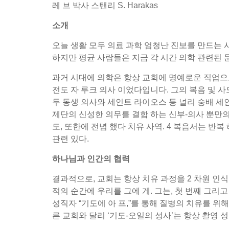
레 브 박사 스탠리 S. Harakas
소개
오늘 생활 모두 의료 과학 엄청난 진보를 만드는 사
하지만 평균 사람들은 지금 각 시간 의학 관련된 
과거 시대에 의학은 항상 교회에 명예로운 직업으로
전도 자 루크 의사 이었다입니다. 그의 복음 및 사
두 동생 의사와 세인트 라이오스 등 널리 숭배 세인트-정교
제단의 신성한 의무를 결합 하는 신부-의사 뿐만의
도, 또한에 전념 했다 치유 사역. 4 복음서는 반
관련 있다.
하나님과 인간의 협력
결과적으로, 교회는 항상 치유 과정을 2 차원 인식
적의 순간에 우리를 그에 게. 그는, 첫 번째 그리
성직자 “기도에 아 프,”를 통해 질병의 치유를 위해
른 교회와 달리 ‘기도-오일의 성사’는 항상 촬영 