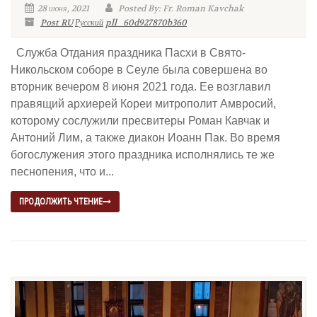
28 июня, 2021
Posted By: Fr. Roman Kavchak
Post RU
Русский
pll_60d927870b360
Служба Отдания праздника Пасхи в Свято-
Никольском соборе в Сеуле была совершена во
вторник вечером 8 июня 2021 года. Ее возглавил
правящий архиерей Кореи митрополит Амвросий,
которому сослужили пресвитеры Роман Кавчак и
Антоний Лим, а также диакон Иоанн Пак. Во время
богослужения этого праздника исполнялись те же
песнопения, что и...
ПРОДОЛЖИТЬ ЧТЕНИЕ