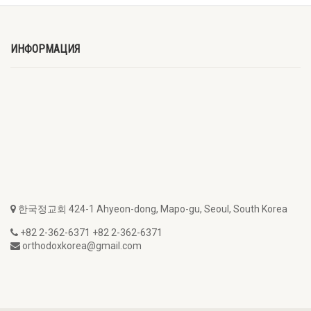
ИНФОРМАЦИЯ
한국정교회 424-1 Ahyeon-dong, Mapo-gu, Seoul, South Korea
+82 2-362-6371 +82 2-362-6371
orthodoxkorea@gmail.com