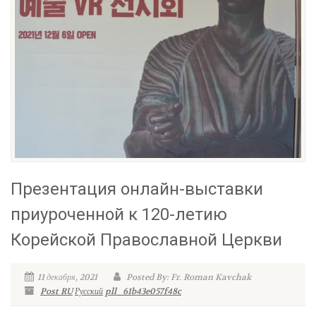
Презентация онлайн-выставки
приуроченной к 120-летию
Корейской Православной Церкви
11 декабря, 2021
Posted By: Fr. Roman Kavchak
Post RU
Русский
pll_61b43e057f48c