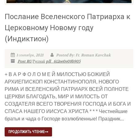
Послание Вселенского Патриарха к
Церковному Новому году
(Индиктион)
1 сентября, 2021
Posted By: Fr. Roman Kavchak
Post RU
Русский
pll_612ee0e08b905
+ В А Р Ф О Л О М Е Й МИЛОСТЬЮ БОЖИЕЙ
АРХИЕПИСКОП КОНСТАНТИНОПОЛЯ, НОВОГО
РИМА И ВСЕЛЕНСКИЙ ПАТРИАРХ ВСЕЙ ПОЛНОТЕ
ЦЕРКВИ БЛАГОДАТЬ, МИР И МИЛОСТЬ ОТ
СОЗДАТЕЛЯ ВСЕГО ТВОРЕНИЯ ГОСПОДА И БОГА И
СПАСА НАШЕГО ИИСУСА ХРИСТА * * * Честнейшие
братья и чада о Господе возлюбленные! Праздник...
ПРОДОЛЖИТЬ ЧТЕНИЕ