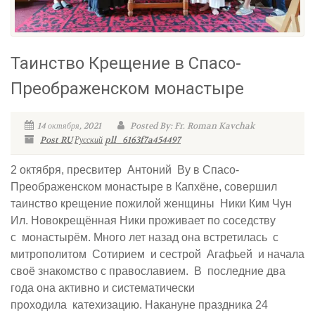
Таинство Крещение в Спасо-
Преображенском монастыре
14 октября, 2021
Posted By: Fr. Roman Kavchak
Post RU
Русский
pll_6163f7a454497
2 октября, пресвитер Антоний Ву в Спасо-
Преображенском монастыре в Капхёне, совершил
таинство крещение пожилой женщины Ники Ким Чун
Ил. Новокрещённая Ники проживает по соседству
с монастырём. Много лет назад она встретилась с
митрополитом Сотирием и сестрой Агафьей и начала
своё знакомство с православием. В последние два
года она активно и систематически
проходила катехизацию. Накануне праздника 24