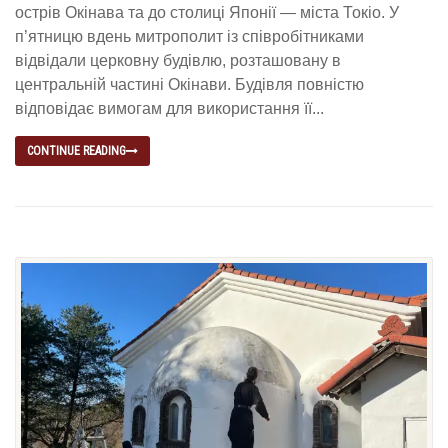
острів Окінава та до столиці Японії — міста Токіо. У
п’ятницю вдень митрополит із співробітниками
відвідали церковну будівлю, розташовану в
центральній частині Окінави. Будівля повністю
відповідає вимогам для використання її...
CONTINUE READING