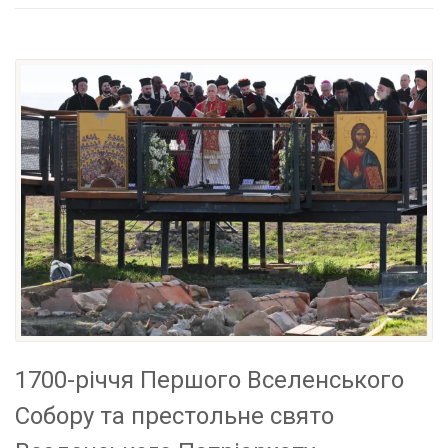
1700-річчя Першого Вселенського
Собору та престольне свято