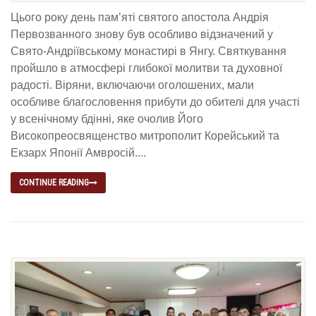
Цього року день пам’яті святого апостола Андрія
Первозванного знову був особливо відзначений у
Свято-Андріївському монастирі в Янгу. Святкування
пройшло в атмосфері глибокої молитви та духовної
радості. Віряни, включаючи оголошених, мали
особливе благословення прибути до обителі для участі
у всенічному бдінні, яке очолив Його
Високопреосвященство митрополит Корейський та
Екзарх Японії Амвросій....
CONTINUE READING