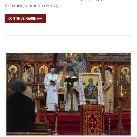
таємницю вічного Бога,...
CONTINUE READING