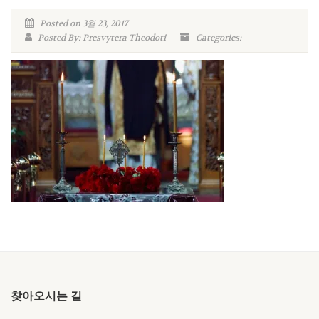
Posted on 3월 23, 2017
Posted By: Presvytera Theodoti
Categories:
찾아오시는 길