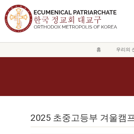
홈
우리의 
2025 초중고등부 겨울캠