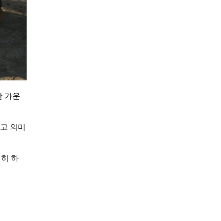
한 가운
고 의미
히 하