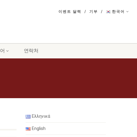
이벤트 달력
기부
한국어
어
연락처
Ελληνικά
English