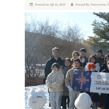
Posted on 2월 14, 2025
Posted By: Presvytera T