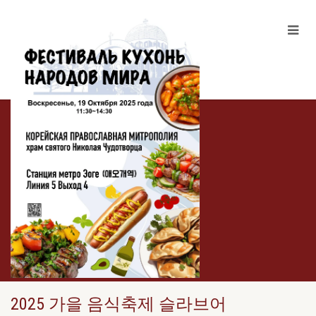
2025 가을 음식축제 슬라브어