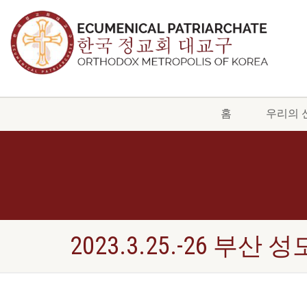
홈
우리의 
2023.3.25.-26 부