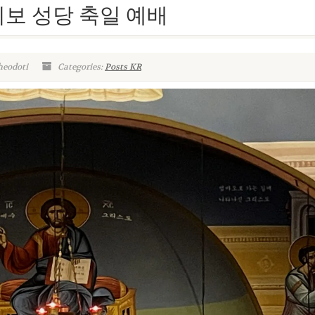
모 희보 성당 축일 예배
heodoti
Categories:
Posts KR