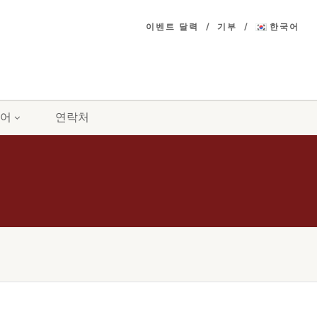
이벤트 달력
기부
한국어
어
연락처