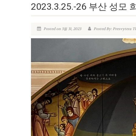
2023.3.25.-26 부산 성
Posted on 3월 31, 2023
Posted By: Presvytera T