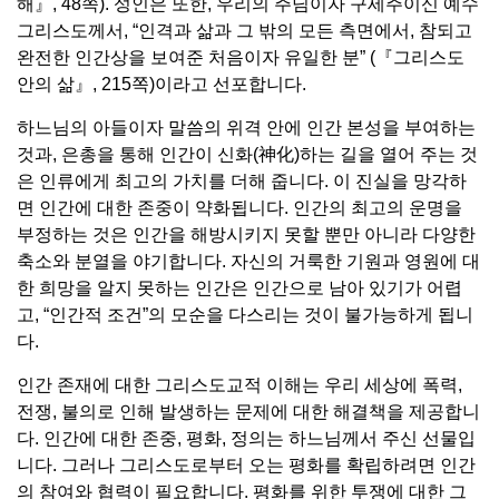
해』, 48쪽). 성인은 또한, 우리의 주님이자 구세주이신 예수
그리스도께서, “인격과 삶과 그 밖의 모든 측면에서, 참되고
완전한 인간상을 보여준 처음이자 유일한 분” (『그리스도
안의 삶』, 215쪽)이라고 선포합니다.
하느님의 아들이자 말씀의 위격 안에 인간 본성을 부여하는
것과, 은총을 통해 인간이 신화(神化)하는 길을 열어 주는 것
은 인류에게 최고의 가치를 더해 줍니다. 이 진실을 망각하
면 인간에 대한 존중이 약화됩니다. 인간의 최고의 운명을
부정하는 것은 인간을 해방시키지 못할 뿐만 아니라 다양한
축소와 분열을 야기합니다. 자신의 거룩한 기원과 영원에 대
한 희망을 알지 못하는 인간은 인간으로 남아 있기가 어렵
고, “인간적 조건”의 모순을 다스리는 것이 불가능하게 됩니
다.
인간 존재에 대한 그리스도교적 이해는 우리 세상에 폭력,
전쟁, 불의로 인해 발생하는 문제에 대한 해결책을 제공합니
다. 인간에 대한 존중, 평화, 정의는 하느님께서 주신 선물입
니다. 그러나 그리스도로부터 오는 평화를 확립하려면 인간
의 참여와 협력이 필요합니다. 평화를 위한 투쟁에 대한 그