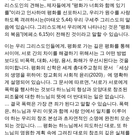
리스도인의 견해는, 제자들에게 “평화가 너희와 함께 있기
를”이라고 인사하며 평화를 선포하시고, 우리가 원수를 사랑
하도록 격려하시는(마태오 5,44) 우리 구세주 그리스도의 말
씀에 있습니다. 그리스도께서 우리에게 나타나신 것은 “평화
의 복음”(에페소 6,15)이 전해진 것이라고 말할 수 있습니다.
이는 우리 그리스도인들에게, 평화로 가는 길은 평화를 통해
서이며, 서로 간의 차이를 해결하기 위해서는 그 어떤 방법
보다도 비폭력, 대화, 사랑, 용서, 화해가 우선시된다는 것을
의미합니다. 평화의 신학은 세계 총대주교청의 문서 「세상
의 생명을 위하여: 정교회의 사회적 윤리(2020)」에 명확하
게 설명되어 있습니다. 그 문서에 따르면, “서로가 서로에게
폭력을 행사하는 것보다 하느님의 형상과 모양대로 창조된
피조물에 대한 하느님의 뜻에 더 반대되는 일은 없습니다.
… 결국 폭력은 가장 큰 죄가 된다고 말할 수 있습니다. 폭력
은, 하느님과 우리 이웃과 함께 사랑 안에서 일치를 이루어
야 하는 우리의 창조 본성과 초자연적인 소명에 완전히 모순
되는 것입니다. … 평화는 하느님께서 의도하신 대로, 또 하
느님의 영원한 계획 속에 그려진 대로의 창조의 깊은 실체를