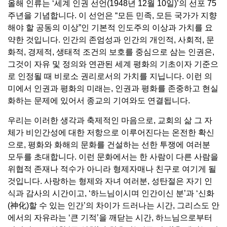
올해 인류는 ‘세계 인권 선언(1948년 12월 10일)’의 선포 75
주년을 기념합니다. 이 선언은 “모든 민족, 모든 국가가 지향
해야 할 공동의 이상”인 기본적 인도주의 이상과 가치를 요
약한 것입니다. 인간의 존엄성과 인간의 개인적, 사회적, 문
화적, 경제적, 생태적 조건의 보호를 중심으로 삼는 인권은,
그것이 자유 및 정의와 연관된 세계 평화의 기초이자 기준으
로 인정될 때 비로소 권리로서의 가치를 지닙니다. 이런 의
미에서 인권과 평화의 미래는, 인권과 평화를 존중하고 현실
화하는 문제에 있어서 종교의 기여와도 연결됩니다.
우리는 이러한 생각과 축제적인 마음으로, 교회의 삶 그 자
체가 비인간성에 대한 저항으로 이루어진다는 온전한 확신
으로, 평화와 화해의 문화를 건설하는 선한 투쟁에 여러분
모두를 초대합니다. 이런 문화에서는 한 사람이 다른 사람을
위협적 존재나 적수가 아니라 형제자매나 친구로 여기게 될
것입니다. 사랑하는 형제와 자녀 여러분, 성탄절은 자기 인
식과 감사의 시간이고, ‘하느님이시며 인간이신 분’과 ‘신화
(神化)할 수 있는 인간’의 차이가 드러나는 시간, 그리스도 안
에서의 자유라는 ‘큰 기적’을 깨닫는 시간, 하느님으로부터