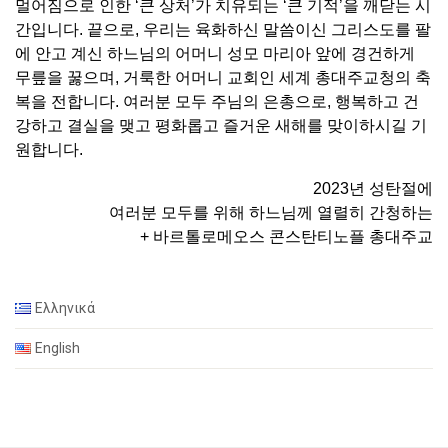
멀어짐으로 인한 ‘큰 상처’가 치유되는 ‘큰 기적’을 깨닫는 시
간입니다. 끝으로, 우리는 육화하신 말씀이신 그리스도를 팔
에 안고 계신 하느님의 어머니 성모 마리아 앞에 경건하게
무릎을 꿇으며, 거룩한 어머니 교회인 세계 총대주교청의 축
복을 전합니다. 여러분 모두 주님의 은총으로, 행복하고 건
강하고 결실을 맺고 평화롭고 즐거운 새해를 맞이하시길 기
원합니다.
2023년 성탄절에
여러분 모두를 위해 하느님께 열렬히 간청하는
+ 바르톨로메오스 콘스탄티노플 총대주교
Ελληνικά
English