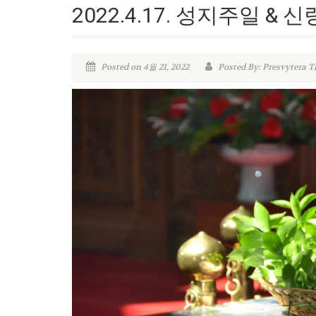
2022.4.17. 성지주일 & 
Posted on 4월 21, 2022
Posted By: Presvytera T