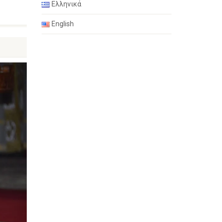
Ελληνικά
English