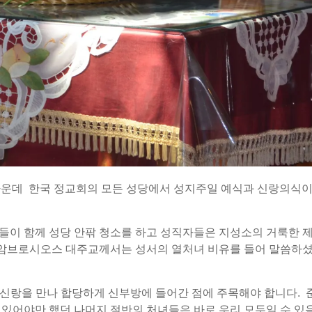
한 가운데 한국 정교회의 모든 성당에서 성지주일 예식과 신랑의식
들이 함께 성당 안팎 청소를 하고 성직자들은 지성소의 거룩한 
중 암브로시오스 대주교께서는 성서의 열처녀 비유를 들어 말씀하
이 신랑을 만나 합당하게 신부방에 들어간 점에 주목해야 합니다.
 있어야만 했던 나머지 절반의 처녀들은 바로 우리 모두일 수 있