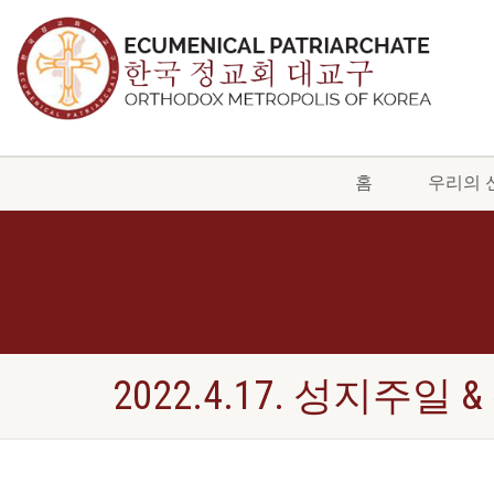
홈
우리의 
2022.4.17. 성지주일