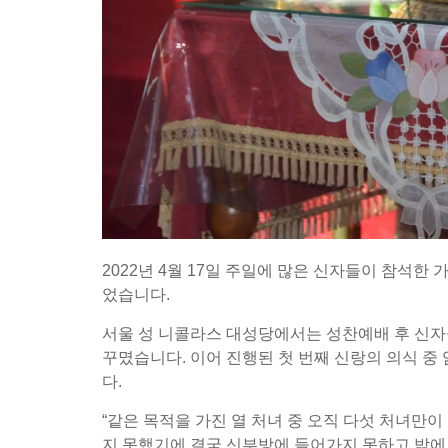
2022년 4월 17일 주일에 많은 신자들이 참석
었습니다.
서울 성 니콜라스 대성당에서는 성찬예배 후 신자
꾸몄습니다. 이어 진행된 첫 번째 신랑의 의식 
다.
“같은 목적을 가진 열 처녀 중 오직 다섯 처녀만
지 못했기에 결국 신부방에 들어가지 못하고 밖에