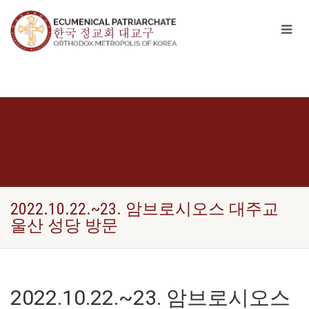
2022.10.22.~23. 암브로시오스 대주교
울산 성당 방문
2022.10.22.~23. 암브로시오스