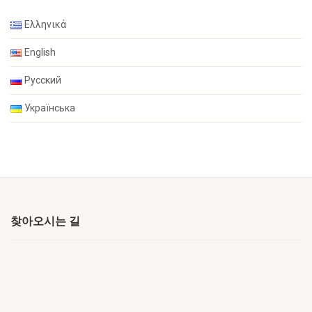
Ελληνικά
English
Русский
Українська
찾아오시는 길