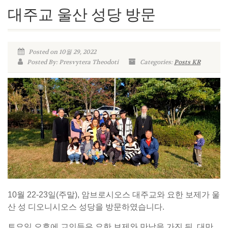
대주교 울산 성당 방문
Posted on 10월 29, 2022
Posted By: Presvytera Theodoti
Categories:
Posts KR
10월 22-23일(주말), 암브로시오스 대주교와 요한 보제가 울
산 성 디오니시오스 성당을 방문하였습니다.
토요일 오후에 교인들은 요한 보제와 만남을 가진 뒤, 대만