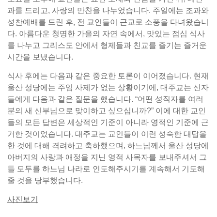
과를 드리고, 사랑의 만찬을 나누었습니다. 주일에는 조과와
성찬예배를 드린 후, 전 교인들이 근교로 소풍을 다녀왔습니
다. 아름다운 청명한 가을의 자연 속에서, 맛있는 점심 식사
를 나누고 그리스도 안에서 형제들과 친교를 즐기는 즐거운
시간을 보냈습니다.
식사 후에는 다음과 같은 중요한 토론이 이어졌습니다. 현재
울산 성당에는 주임 사제가 없는 상황이기에, 대주교는 신자
들에게 다음과 같은 질문을 했습니다. “어떤 성직자를 여러
분의 새 신부님으로 맞이하고 싶으십니까?” 이에 대한 교인
들의 모든 답변은 세상적인 기준이 아니라 영적인 기준에 근
거한 것이었습니다. 대주교는 교인들이 이런 성숙한 대답을
한 것에 대해 격려하고 축하했으며, 하느님께서 울산 성당에
아버지의 사랑과 애정을 지닌 영적 사목자를 보내주셔서 그
들 모두를 하느님 나라로 인도해주시기를 계속해서 기도해
줄 것을 당부했습니다.
사진보기