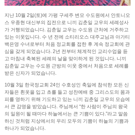
지난 10월 2일(토)에 가평 구세주 변모 수도원에서 안토니오
스 우종현 대신부의 집전으로 니끼 김춘일 교우의 세례성사
가 거행되었습니다. 김춘일 교우는 수도원 근처에 거주하고
있는 이웃입니다. 수 년 전에 소티리오스 대주교님과 아가티
백은영 수녀로부터 처음 정교회를 접한 후 계속 정교회에 관
심을 갖게 되었습니다. 2년 전부터 체계적인 교리수업을 듣
고 마침내 축복된 세례의 날을 맞이하게 된 것입니다. 니끼
김춘일 교우는 수도원 근방의 이웃 중에서 처음으로 세례를
받은 신자가 되었습니다.
10월 3일 한국정교회 24인 수호성인 축일에 참석한 모든 신
자들은 흰옷을 입고 초를 들고 성찬예배 중 그리스도의 몸과
피를 영하기 위해 기도하고 있는 니끼 김춘일 교우의 모습에
서 큰 감명을 받았습니다. 주님께서 “한 사람이 주님의 왕국
의 일원이 될 때마다 하늘에서는 큰 기쁨이 있다.”라고 말씀
하신 것처럼 지상에서의 우리 모두의 기쁨이 하늘의 기쁨과
하나가 되었습니다.