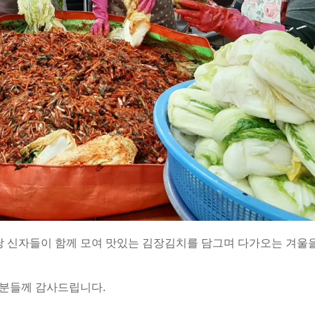
성당 신자들이 함께 모여 맛있는 김장김치를 담그며 다가오는 겨울
 분들께 감사드립니다.