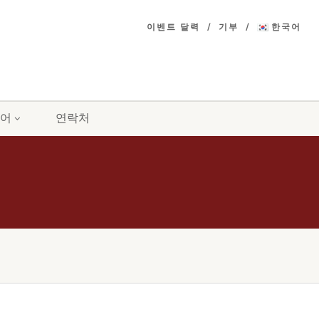
이벤트 달력
기부
한국어
어
연락처