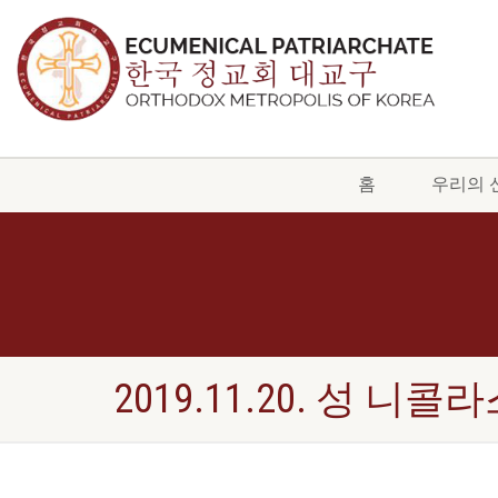
홈
우리의 
2019.11.20. 성 니