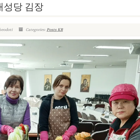
스 대성당 김장
heodoti
Categories:
Posts KR