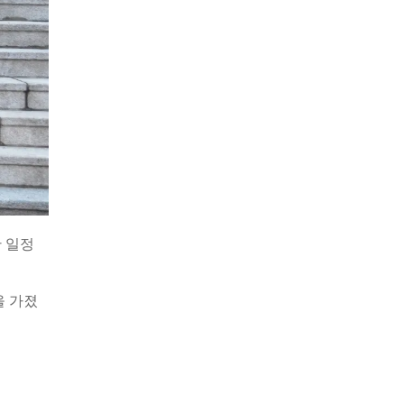
한 일정
을 가졌