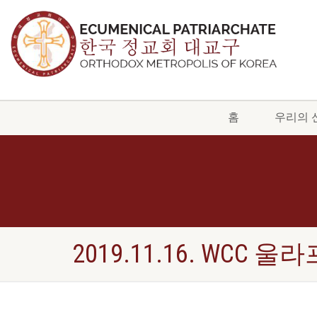
홈
우리의 
2019.11.16. WCC