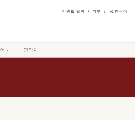
이벤트 달력
기부
한국어
어
연락처