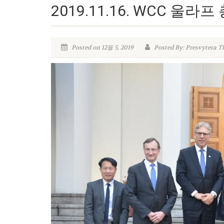
2019.11.16. WCC 울
Posted on 12월 5, 2019
Posted By: Presvytera T