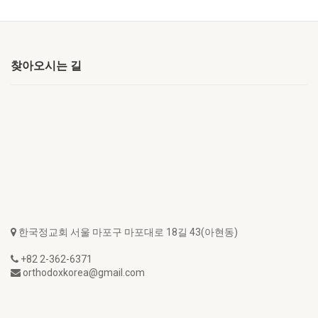
찾아오시는 길
한국정교회 서울 마포구 마포대로 18길 43(아현동)
+82 2-362-6371
orthodoxkorea@gmail.com