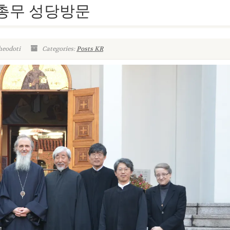
라프 총무 성당방문
heodoti
Categories:
Posts KR