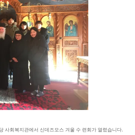
스 성당 사회복지관에서 신데즈모스 겨울 수 련회가 열렸습니다.