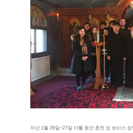
지난 1월 26일~27일 이틀 동안 춘천 성 보리