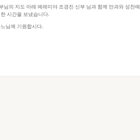
부님의 지도 아래 예레미야 조경진 신부 님과 함께 만과와 성찬예
익한 시간을 보냈습니다.
하느님께 기원합시다.