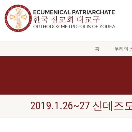
홈
우리의 
2019.1.26~27 신데