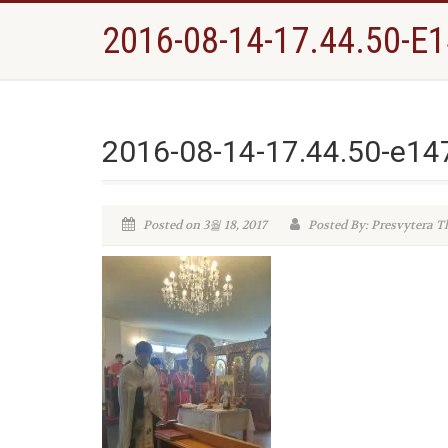
2016-08-14-17.44.50-
2016-08-14-17.44.50-e1
Posted on 3월 18, 2017
Posted By: Presvytera T