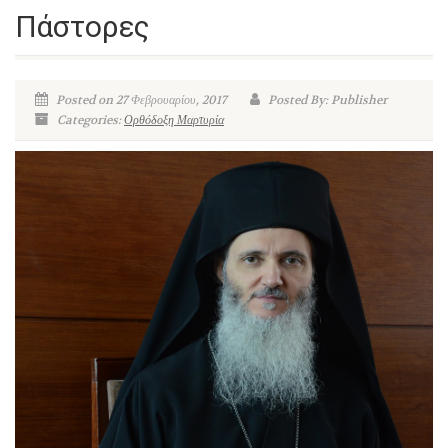
Πάστορες
Posted on 27 Φεβρουαρίου, 2017
Posted By: Publisher
Categories:
Ορθόδοξη Μαρτυρία