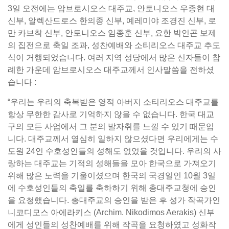
3일 오전에는 암브로시오스 대주교, 안토니오스 우종현 대
신부, 알렉산드로스 한의종 신부, 예레미야 조경진 신부, 로
만 카브착 신부, 안토니오스 임종훈 신부, 요한 박인곤 보제
의 집전으로 축일 조과, 성찬예배와 소티리오스 대주교 추도
식이 거행되었습니다. 여러 지역 성당에서 많은 신자들이 참
례한 가운데 암브로시오스 대주교께서 인사말씀을 전하셨
습니다 :
“우리는 우리의 축복받은 영적 아버지 소티리오스 대주교를
항상 무한한 감사로 기억하지 않을 수 없습니다. 한국 대교
구의 모든 사업에서 그 분의 발자취를 느낄 수 있기 때문입
니다. 대주교께서 열심히 일하지 않으셨다면 우리에게는 수
도원 24인 수호성인들의 성해도 없었을 것입니다. 우리의 사
랑하는 대주교는 기적의 성해들을 모아 한국으로 가져오기
위해 많은 노력을 기울이셨으며 한국의 국경일인 10월 3일
에 수호성인들의 축일를 축하하기 위해 총대주교청에 승인
을 요청했습니다. 총대주교의 승인을 받은 후 성가 작곡가인
니코디모스 아에라키스 (Archim. Nikodimos Aerakis) 신부
에게 성인들의 성찬예배를 위해 작곡을 요청하였고 성화작