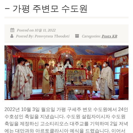
– 가평 주변모 수도원
Posted on 10월 11, 2022
Posted By: Presvytera Theodoti
Categories:
Posts KR
2022년 10월 3일 월요일 가평 구세주 변모 수도원에서 24인
수호성인 축일을 지냈습니다. 수도원 설립자이시자 수도원
축일을 제정하신 고소티리오스 대주교를 기억하며 2일 저녁
에는 대만과와 아르토클라시아 예식을 드렸습니다. 이어서