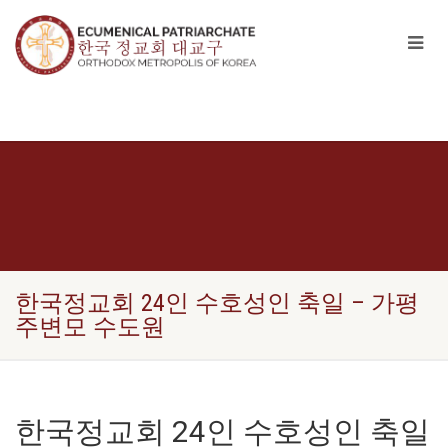
한국정교회 24인 수호성인 축일 – 가평
주변모 수도원
한국정교회 24인 수호성인 축일