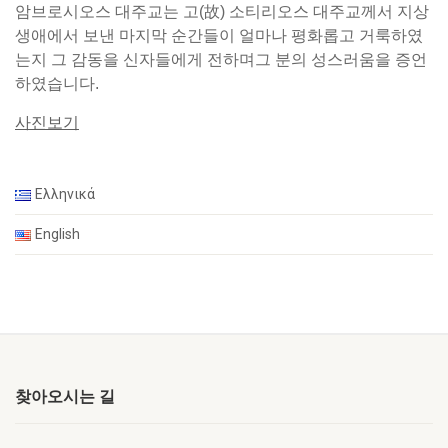
암브로시오스 대주교는 고(故) 소티리오스 대주교께서 지상
생애에서 보낸 마지막 순간들이 얼마나 평화롭고 거룩하였
는지 그 감동을 신자들에게 전하며그 분의 성스러움을 증언
하였습니다.
사진보기
Ελληνικά
English
찾아오시는 길