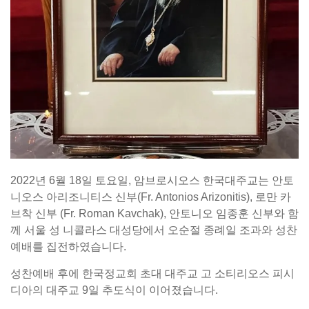
2022년 6월 18일 토요일, 암브로시오스 한국대주교는 안토
니오스 아리조니티스 신부(Fr. Antonios Arizonitis), 로만 카
브착 신부 (Fr. Roman Kavchak), 안토니오 임종훈 신부와 함
께 서울 성 니콜라스 대성당에서 오순절 종례일 조과와 성찬
예배를 집전하였습니다.
성찬예배 후에 한국정교회 초대 대주교 고 소티리오스 피시
디아의 대주교 9일 추도식이 이어졌습니다.