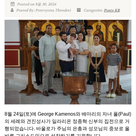
Posted on 8월 30, 2024
Posted By: Presvytera Theodoti
Categories:
Posts KR
8월 24일(토)에 George Kamenos와 배마리의 자녀 폴(Paul)
의 세례와 견진성사가 일라리온 정종혁 신부의 집전으로 거
행되었습니다. 바울로가 주님의 은총과 성모님의 중보로 올
바른 그리스도인으로 성장하기를 기원합니다.