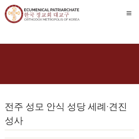
전주 성모 안식 성당 세례·견진
성사