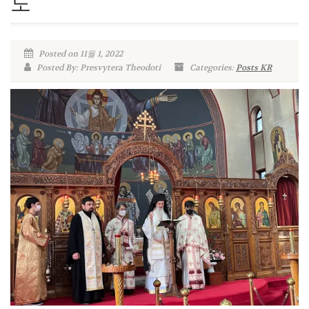
도
Posted on 11월 1, 2022
Posted By: Presvytera Theodoti
Categories:
Posts KR