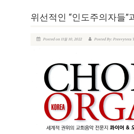
위선적인 “인도주의자들”
Posted on 11월 10, 2022
Posted By: Presvytera 