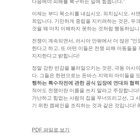
다음에야 피해를 복구하는 일에 힘씁니다.”
이제는 부디 목소리를 내십시오. 외치십시오. 서
죄입니다. 기민하게 중립을 지키려하는 것은, 우
것을 왜 마치 이해하지 못하는 것처럼 행동하십니
전쟁이 계속되면서, 러시아 안팎에서 더 많은 “
한다고 하고, 또 어떤 이들은 전쟁 피해 아동들을 
지지한다고 밝힙니다!
정말 강한 반감을 불러일으키는 것은, 극동 아시
다. 그들은 한편으로는 돈바스 지역의 아이들을 
행하는 특수작전에 관한 공식 입장에 연대와 협력
적어도 전쟁이란 이름을 쓰지 말라고 주장합니다!
가난하고 힘없는 사람의 집을 무너뜨리고선, 그 
기 위한 캠페인을 조직하는 것과 같은 것입니다! 
PDF 파일로 보기