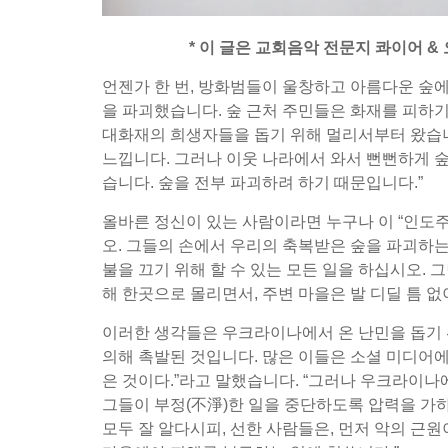
* 이 글은 교회음악 전문지 콰이어 & 오
언젠가 한 번, 방화범들이 울창하고 아름다운 숲에
을 파괴했습니다. 숲 근처 주민들은 화재를 피하기
대화재의 희생자들을 돕기 위해 멀리서부터 왔습니
느낍니다. 그러나 이웃 나라에서 와서 뻔뻔하게 숲
습니다. 숲을 전부 파괴하려 하기 때문입니다.”
올바른 정신이 있는 사람이라면 누구나 이 “인도
오. 그들의 손에서 우리의 축복받은 숲을 파괴하
불을 끄기 위해 할 수 있는 모든 일을 하십시오. 
해 한곳으로 몰리면서, 주변 마을은 발 디딜 틈 
이러한 생각들은 우크라이나에서 온 난민을 돕기 
의해 촉발된 것입니다. 많은 이들은 소셜 미디어
은 것이다.”라고 말했습니다. “그러나 우크라이
그들이 부정(不淨)한 일을 중단하도록 압력을 가하
모두 잘 알다시피, 선한 사람들은, 먼저 악의 근