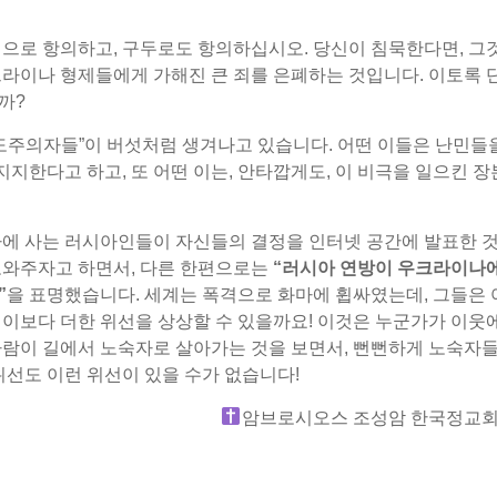
면으로 항의하고, 구두로도 항의하십시오. 당신이 침묵한다면, 그
크라이나 형제들에게 가해진 큰 죄를 은폐하는 것입니다. 이토록 
까?
인도주의자들”이 버섯처럼 생겨나고 있습니다. 어떤 이들은 난민들
지지한다고 하고, 또 어떤 이는, 안타깝게도, 이 비극을 일으킨 
아에 사는 러시아인들이 자신들의 결정을 인터넷 공간에 발표한 
도와주자고 하면서, 다른 한편으로는
“
러시아 연방이 우크라이나
”
을 표명했습니다. 세계는 폭격으로 화마에 휩싸였는데, 그들은
 이보다 더한 위선을 상상할 수 있을까요! 이것은 누군가가 이웃
사람이 길에서 노숙자로 살아가는 것을 보면서, 뻔뻔하게 노숙자들
위선도 이런 위선이 있을 수가 없습니다!
암브로시오스 조성암 한국정교회