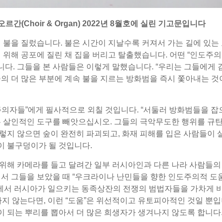
르간(Choir & Organ) 2022년 8월호에 실린 기고문입니다
 불을 질렀습니다. 불은 시간이 지날수록 커져서 가는 길에 있는 
 위해 공포에 질린 채 집을 버리고 탈출했습니다. 어떤 “인도주
다. 그들을 본 사람들은 이렇게 말했습니다. “우리는 그들에게 
의 더 많은 부분에 계속 불을 지르는 방화범을 즉시 쫓아내는 것
주의자들”에게 필사적으로 외칠 것입니다. “서둘러 방화범들을 
는 살인적인 도구를 빼앗으십시오. 그들의 극악무도한 행위를 규탄
그렇지 않으면 숲이 완전히 파괴되고, 화재 피해를 입은 사람들이 
없이 불구덩이가 될 것입니다.
위해 카메라를 들고 달려간 일부 러시아인과 다른 나라 사람들의
에서 그들을 보았을 때 “우크라이나 난민들을 향한 인도주의적 도
나에서 러시아가 일으키는 동족상잔의 전쟁의 범법자들을 가차게 
지 않는다면, 이런 “도움”은 위선적이고 유토피아적인 것일 뿐입
원이 되는 뿌리를 뽑아서 더 많은 희생자가 생겨나지 않도록 합니다