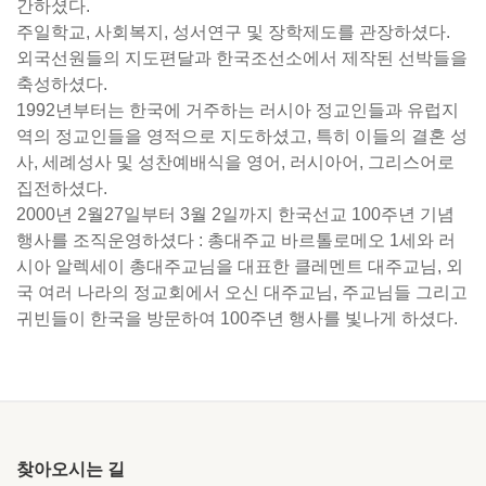
간하셨다.
주일학교, 사회복지, 성서연구 및 장학제도를 관장하셨다.
외국선원들의 지도편달과 한국조선소에서 제작된 선박들을
축성하셨다.
1992년부터는 한국에 거주하는 러시아 정교인들과 유럽지
역의 정교인들을 영적으로 지도하셨고, 특히 이들의 결혼 성
사, 세례성사 및 성찬예배식을 영어, 러시아어, 그리스어로
집전하셨다.
2000년 2월27일부터 3월 2일까지 한국선교 100주년 기념
행사를 조직운영하셨다 : 총대주교 바르톨로메오 1세와 러
시아 알렉세이 총대주교님을 대표한 클레멘트 대주교님, 외
국 여러 나라의 정교회에서 오신 대주교님, 주교님들 그리고
귀빈들이 한국을 방문하여 100주년 행사를 빛나게 하셨다.
찾아오시는 길