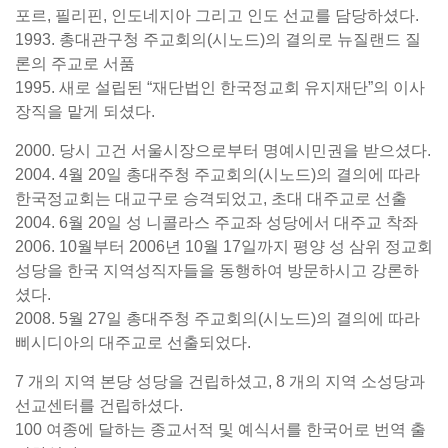
포르, 필리핀, 인도네지아 그리고 인도 선교를 담당하셨다.
1993. 총대관구청 주교회의(시노드)의 결의로 뉴질랜드 질
론의 주교로 서품
1995. 새로 설립된 “재단법인 한국정교회 유지재단”의 이사
장직을 맡게 되셨다.
2000. 당시 고건 서울시장으로부터 명예시민권을 받으셨다.
2004. 4월 20일 총대주청 주교회의(시노드)의 결의에 따라
한국정교회는 대교구로 승격되었고, 초대 대주교로 선출
2004. 6월 20일 성 니콜라스 주교좌 성당에서 대주교 착좌
2006. 10월부터 2006년 10월 17일까지 평양 성 삼위 정교회
성당을 한국 지역성직자들을 동행하여 방문하시고 강론하
셨다.
2008. 5월 27일 총대주청 주교회의(시노드)의 결의에 따라
삐시디아의 대주교로 선출되었다.
7 개의 지역 본당 성당을 건립하셨고, 8 개의 지역 소성당과
선교센터를 건립하셨다.
100 여종에 달하는 종교서적 및 예식서를 한국어로 번역 출