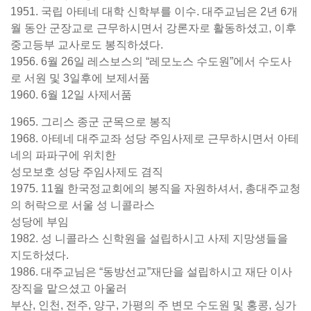
1951. 국립 아테네 대학 신학부를 이수. 대주교님은 2년 6개
월 동안 군장교로 근무하시면서 강론자로 활동하셨고, 이후
중고등부 교사로도 봉직하셨다.
1956. 6월 26일 레스보스의 “레모노스 수도원”에서 수도사
로 서원 및 3일후에 보제서품
1960. 6월 12일 사제서품
1965. 그리스 종군 군목으로 봉직
1968. 아테네 대주교좌 성당 주임사제로 근무하시면서 아테
네의 파파구에 위치한
성모보호 성당 주임사제도 겸직
1975. 11월 한국정교회에의 봉직을 자원하셔서, 총대주교청
의 허락으로 서울 성 니콜라스
성당에 부임
1982. 성 니콜라스 신학원을 설립하시고 사제 지망생들을
지도하셨다.
1986. 대주교님은 “동방선교”재단을 설립하시고 재단 이사
장직을 맡으셨고 아울러
부산, 인천, 전주, 양구, 가평의 주 변모 수도원 및 홍콩, 싱가