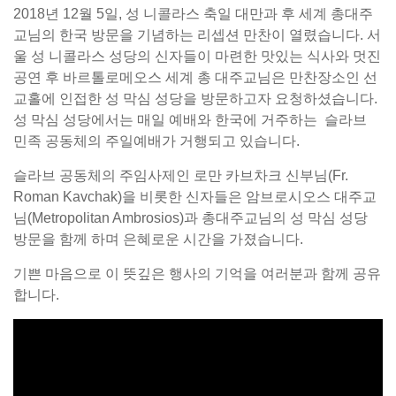
2018년 12월 5일, 성 니콜라스 축일 대만과 후 세계 총대주
교님의 한국 방문을 기념하는 리셉션 만찬이 열렸습니다. 서
울 성 니콜라스 성당의 신자들이 마련한 맛있는 식사와 멋진
공연 후 바르톨로메오스 세계 총 대주교님은 만찬장소인 선
교홀에 인접한 성 막심 성당을 방문하고자 요청하셨습니다.
성 막심 성당에서는 매일 예배와 한국에 거주하는 슬라브
민족 공동체의 주일예배가 거행되고 있습니다.
슬라브 공동체의 주임사제인 로만 카브차크 신부님(Fr.
Roman Kavchak)을 비롯한 신자들은 암브로시오스 대주교
님(Metropolitan Ambrosios)과 총대주교님의 성 막심 성당
방문을 함께 하며 은혜로운 시간을 가졌습니다.
기쁜 마음으로 이 뜻깊은 행사의 기억을 여러분과 함께 공유
합니다.