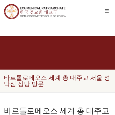
바르톨로메오스 세계 총 대주교 서울 성
막심 성당 방문
바르톨로메오스 세계 총 대주교