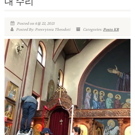
대 수리
Posted on 6월 22, 2021
Posted By: Presvytera Theodoti
Categories:
Posts KR