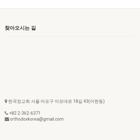
찾아오시는 길
한국정교회 서울 마포구 마포대로 18길 43(아현동)
+82 2-362-6371
orthodoxkorea@gmail.com