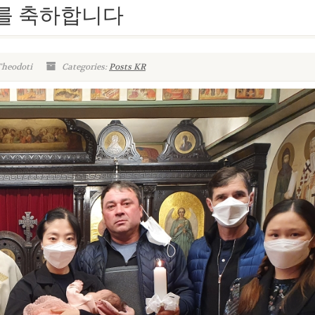
례를 축하합니다
Theodoti
Categories:
Posts KR