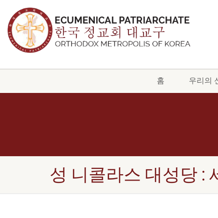
홈
우리의 
성 니콜라스 대성당 :