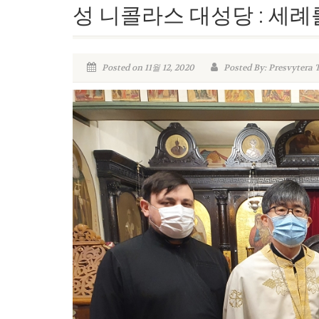
성 니콜라스 대성당 : 세
Posted on 11월 12, 2020
Posted By: Presvytera 