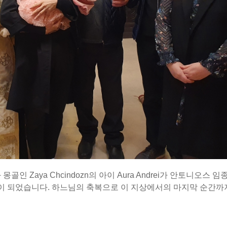
와 몽골인 Zaya Chcindozn의 아이 Aura Andrei가 안토니오스 임
이 되었습니다. 하느님의 축복으로 이 지상에서의 마지막 순간까