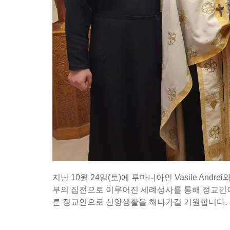
지난 10월 24일(토)에 루마니아인 Vasile Andrei
부의 집전으로 이루어진 세례성사를 통해 정교인
른 정교인으로 신앙생활을 해나가길 기원합니다.