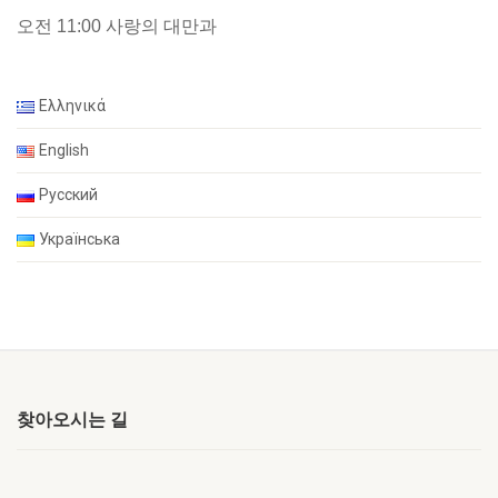
오전 11:00 사랑의 대만과
Ελληνικά
English
Русский
Українська
찾아오시는 길