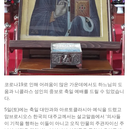
코로나19로 인해 어려움이 많은 가운데에서도 하느님의 도
움과 니콜라스 성인의 중보로 축일 예배를 드릴 수 있었습니
다.
5일(토)에는 축일 대만과와 아르토클라시아 예식을 드렸고
암브로시오스 한국의 대주교께서는 설교말씀에서 ‘의사들
이 기적을 행하는 이들이 아니고 오직 만물의 주관자이신 주