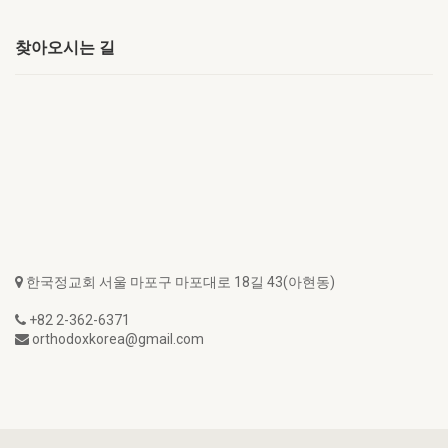
찾아오시는 길
한국정교회 서울 마포구 마포대로 18길 43(아현동)
+82 2-362-6371
orthodoxkorea@gmail.com