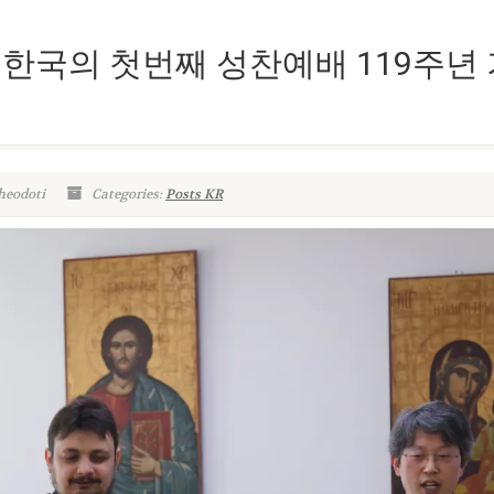
 한국의 첫번째 성찬예배 119주년
heodoti
Categories:
Posts KR