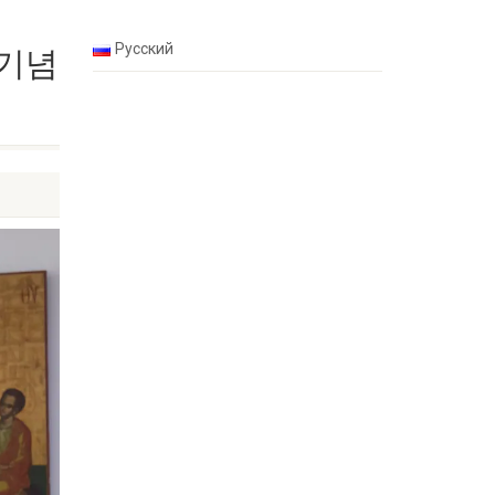
Русский
 기념