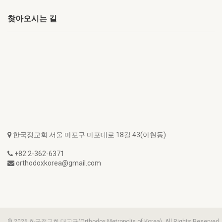
찾아오시는 길
한국정교회 서울 마포구 마포대로 18길 43(아현동)
+82 2-362-6371
orthodoxkorea@gmail.com
© 2026 한국정교회 대교구(Orthodox Metropolis of Korea). All Rights Reserved