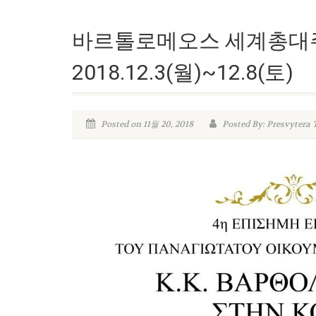
바르톨로메오스 세계총대주
2018.12.3(월)~12.8(토)
Posted on 11월 20, 2018
Posted By: Presvytera 