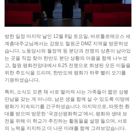
방한 일정 마지막 날인 12월 8일 토요일, 바르톨로메오스 세
계총대주교님께서는 강원도 철원군 DMZ 지역을 방문하셨
습니다. 노동당사와 월정역 등 분단과 전쟁의 상흔이 남아있
는 곳을 직접 찾아 한반도 분단 상황의 아픔을 함께 나누셨
고, 철원 평화전망대에서 6.25 전쟁으로 희생된 모든 이들을
위한 추도식을 드리며, 한반도에 평화가 하루 빨리 오기를
기원하셨습니다.
특히, 소식도 모른 채 서로 떨어져 사는 가족들이 짧은 상봉
만남을 갖는 게 아니라, 남은 생을 함께 살 수 있도록 이땅에
평화가 지속되기를 간구하셨습니다. 마지막으로, 따뜻한 환
대를 받으며 방문한 ‘국경선평화학교’에서, 평화와 생태 보
전을 위해 이 학교가 추진하는 활동들을 설명 들으며, 서로
의 노력을 지지하고 더 나은 미래를 함께 그려보았습니다.