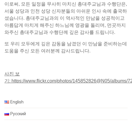
이로써, 모든 일정을 무사히 마치신 총대주교님과 수행단은,
서울 성당과 인천 성당 신자분들의 아쉬운 인사 속에 출국하
셨습니다. 총대주교님과의 이 역사적인 만남을 성공적이고
아름답게 마치게 해주신 하느님께 영광을 돌리며, 먼곳까지
와주신 총대주교님과 수행단께 깊은 감사를 드립니다.
또 우리 모두에게 깊은 감동을 남겼던 이 만남을 준비하는데
도움을 주신 모든 여러분께 감사드립니다.
사진 보
기: https://www.flickr.com/photos/145852826@N05/albums
English
Русский