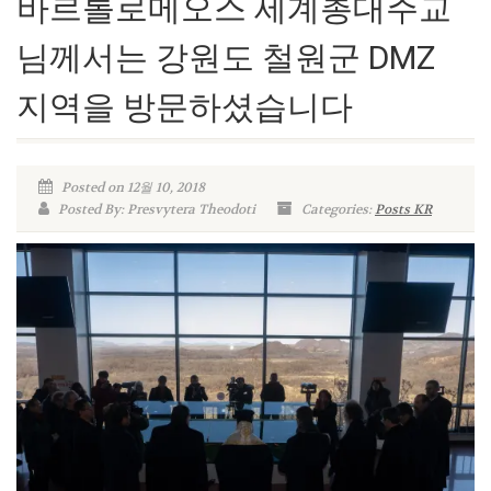
바르톨로메오스 세계총대주교
님께서는 강원도 철원군 DMZ
지역을 방문하셨습니다
Posted on 12월 10, 2018
Posted By: Presvytera Theodoti
Categories:
Posts KR