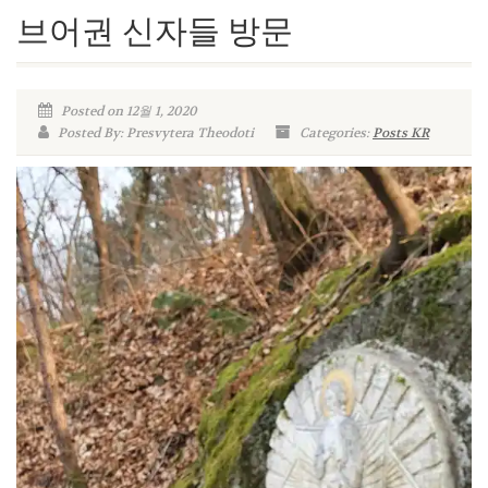
브어권 신자들 방문
Posted on 12월 1, 2020
Posted By: Presvytera Theodoti
Categories:
Posts KR