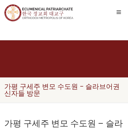
가평 구세주 변모 수도원 – 슬라브어권
신자들 방문
가평 구세주 변모 수도원 – 슬라