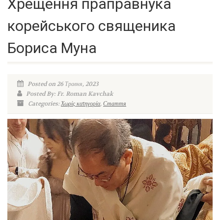
Хрещення праправнука
корейського священика
Бориса Муна
Posted on 26 Травня, 2023
Posted By: Fr. Roman Kavchak
Categories:
Χωρίς κατηγορία
,
Стаття