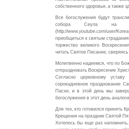
собственного здоровья, а также 
Все богослужения будут трансл
собора Сеула на офи
(http://www.youtube.com/user/K
приобщиться к святым страдания
торжество великого Воскресени
читать Святое Писание, сверяясь
Молитвенно надеемся, что по Бож
отпраздновать Воскресение Христ
Согласно церковному уставу
сорокадневное празднование Св
Пасхи, и в этой день мы завер
богослужения в этот день аналог
Для тех, кто готовился принять 
Крещения на праздник Святой Пя
Хотелось бы еще раз напомнить, 