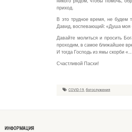
никого рядом, чтобы помочь, об
приход.
В это трудное время, не будем т
Давид, воспевающий: «Душа моя о
Давайте молиться и просить Бог
проходим, в самое ближайшее вр
И тогда Господь из ямы скорби «… 
Счастливой Пасхи!
COVID-19
,
богослужения
ИНФОРМАЦИЯ