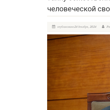
человеческой св
опубликовано24 декабря, 2024
Po