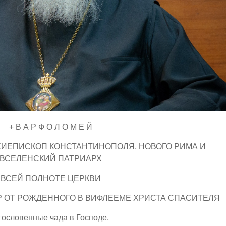
+ В А Р Ф О Л О М Е Й
ИЕПИСКОП КОНСТАНТИНОПОЛЯ, НОВОГО РИМА И
ВСЕЛЕНСКИЙ ПАТРИАРХ
ВСЕЙ ПОЛНОТЕ ЦЕРКВИ
Р ОТ РОЖДЕННОГО В ВИФЛЕЕМЕ ХРИСТА СПАСИТЕЛЯ
гословенные чада в Господе,