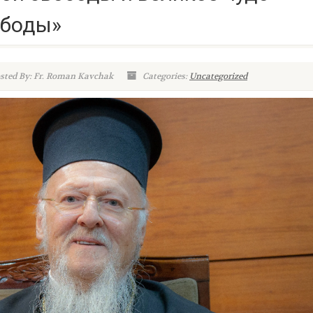
ободы»
sted By: Fr. Roman Kavchak
Categories:
Uncategorized