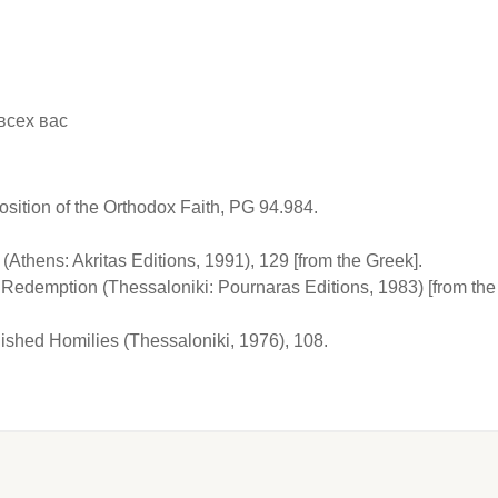
всех вас
ition of the Orthodox Faith, PG 94.984.
Athens: Akritas Editions, 1991), 129 [from the Greek].
Redemption (Thessaloniki: Pournaras Editions, 1983) [from the
shed Homilies (Thessaloniki, 1976), 108.