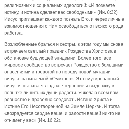
религиозных и социальных идеологий: «И познаете
истину, и истина сделает вас свободными» (Ин. 8:32).
Иисус приглашает каждого познать Его, и через личные
взаимоотношения с Ним освободиться от всякого рода
рабства.
Возлюбленные браться и сестры, в этом году мы снова
встречаем светлый праздник Рождества Христова в
обстановке бушующей эпидемии. Более того, все
мировое сообщество встречает Рождество с большими
опасениями и тревогой по поводу новой мутации
вируса, называемой «Омикрон». Этот мутированный
вирус испытывает людское терпение и выдержку в
попытке лишить их души радости. Я желаю всем вам
ревностно и праведно следовать Истине Христа и
Истине Его Несотворенной на Земле Церкви. И тогда
«возрадуется сердце ваше, и радости вашей никто не
отнимет у вас» (Ин. 16:22).