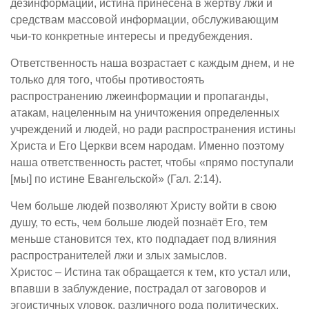
дезинформации, истина принесена в жертву лжи и
средствам массовой информации, обслуживающим
чьи-то конкретные интересы и предубеждения.
Ответственность наша возрастает с каждым днем, и не
только для того, чтобы противостоять
распространению лжеинформации и пропаганды,
атакам, нацеленным на уничтожения определенных
учреждений и людей, но ради распространения истины
Христа и Его Церкви всем народам. Именно поэтому
наша ответственность растет, чтобы «прямо поступали
[мы] по истине Евангельской» (Гал. 2:14).
Чем больше людей позволяют Христу войти в свою
душу, то есть, чем больше людей познаёт Его, тем
меньше становится тех, кто подпадает под влияния
распространителей лжи и злых замыслов.
Христос – Истина так обращается к тем, кто устал или,
впавши в заблуждение, пострадал от заговоров и
эгоистичных уловок, различного рода политических,