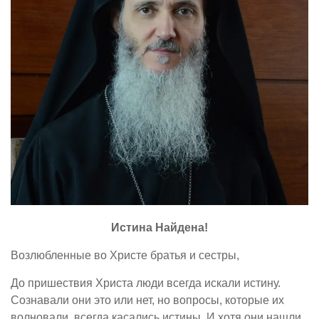
Истина Найдена!
Возлюбленные во Христе братья и сестры,
До пришествия Христа люди всегда искали истину.
Сознавали они это или нет, но вопросы, которые их
волновали, всегда касались истины. И хотя они нашли