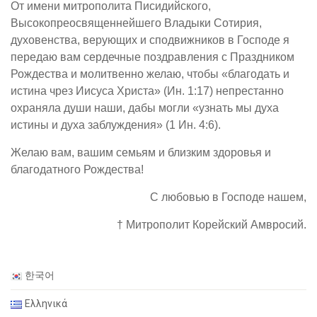
От имени митрополита Писидийского,
Высокопреосвященнейшего Владыки Сотирия,
духовенства, верующих и сподвижников в Господе я
передаю вам сердечные поздравления с Праздником
Рождества и молитвенно желаю, чтобы «благодать и
истина чрез Иисуса Христа» (Ин. 1:17) непрестанно
охраняла души наши, дабы могли «узнать мы духа
истины и духа заблуждения» (1 Ин. 4:6).
Желаю вам, вашим семьям и близким здоровья и
благодатного Рождества!
С любовью в Господе нашем,
† Митрополит Корейский Амвросий.
한국어
Ελληνικά