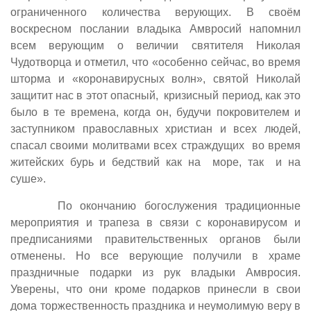
ограниченного количества верующих. В своём
воскресном послании владыка Амвросий напомнил
всем верующим о величии святителя Николая
Чудотворца и отметил, что «особенно сейчас, во время
шторма и «коронавирусных волн», святой Николай
защитит нас в этот опасный, кризисный период, как это
было в те времена, когда он, будучи покровителем и
заступником православных христиан и всех людей,
спасал своими молитвами всех страждущих во время
житейских бурь и бедствий как на море, так и на
суше».
По окончанию богослужения традиционные
мероприятия и трапеза в связи с коронавирусом и
предписаниями правительственных органов были
отменены. Но все верующие получили в храме
праздничные подарки из рук владыки Амвросия.
Уверены, что они кроме подарков принесли в свои
дома торжественность праздника и неумолимую веру в