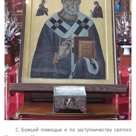
C Божьей помощью и по заступничеству святого