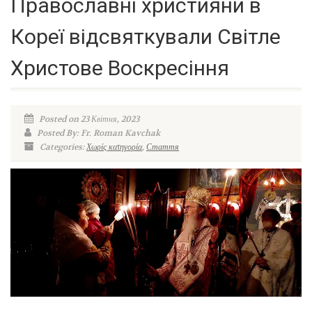
Православні християни в
Кореї відсвяткували Світле
Христове Воскресіння
Posted on 23 Квітня, 2023
Posted By: Fr. Roman Kavchak
Categories:
Χωρίς κατηγορία
,
Стаття