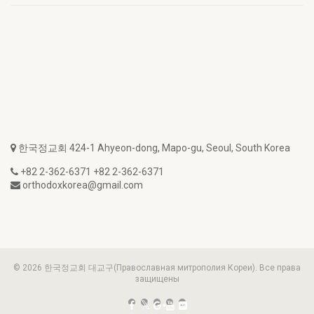
한국정교회 424-1 Ahyeon-dong, Mapo-gu, Seoul, South Korea
+82 2-362-6371 +82 2-362-6371
orthodoxkorea@gmail.com
© 2026 한국정교회 대교구(Православная митрополия Кореи). Все права
защищены