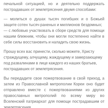
печальной ситуацией, но и деятельно поддержать
пострадавших от землетрясения двумя способами:
— молиться о душах тысяч погибших и о Божьей
защите сотен тысяч раненых и миллионов бездомных;
— с любовью участвовать в сборе средств для помощи
нашим ближним, чтобы они могли постепенно найти в
себе силы восстановить и наладить свою жизнь.
Прошу всех вас принести, сколько можете, Христу
страждущему, алчущему, жаждущему и замерзающему
под развалинами в лице каждого из наших братьев,
пострадавших от землетрясения.
Вы передадите свое пожертвование в свой приход, а
затем из Православной митрополии Кореи оно будет
отправлено вместе с пожертвованиями из других
православных митрополий по всему миру во
Вселенский патриархат для помощи пострадавшим от
землетрясения.