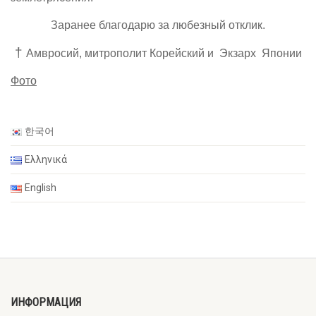
Заранее благодарю за любезный отклик.
†
Амвросий, митрополит Корейский и Экзарх Японии
Фото
한국어
Ελληνικά
English
ИНФОРМАЦИЯ