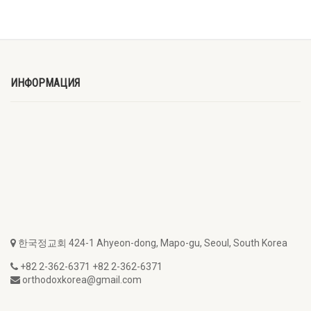
ИНФОРМАЦИЯ
한국정교회 424-1 Ahyeon-dong, Mapo-gu, Seoul, South Korea
+82 2-362-6371 +82 2-362-6371
orthodoxkorea@gmail.com