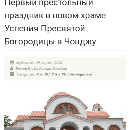
Первый престольный
праздник в новом храме
Успения Пресвятой
Богородицы в Чонджу
опубликовано19 августа, 2022
Posted By: Fr. Roman Kavchak
Categories:
Post RU
,
Posts RU
,
Uncategorized