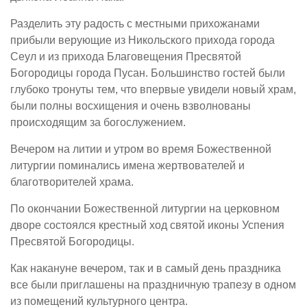
Разделить эту радость с местными прихожанами
прибыли верующие из Никольского прихода города
Сеул и из прихода Благовещения Пресвятой
Богородицы города Пусан. Большинство гостей были
глубоко тронуты тем, что впервые увидели новый храм,
были полны восхищения и очень взволнованы
происходящим за богослужением.
Вечером на литии и утром во время Божественной
литургии поминались имена жертвователей и
благотворителей храма.
По окончании Божественной литургии на церковном
дворе состоялся крестный ход святой иконы Успения
Пресвятой Богородицы.
Как накануне вечером, так и в самый день праздника
все были приглашены на праздничную трапезу в одном
из помещений культурного центра.