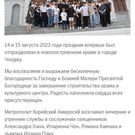
14 и 15 августа 2022 года праздник впервые был
отпразднован в новопостроенном храме в городе
Чонджу.
Мы восхваляем и выражаем бесконечную
благодарность Господу и Божией Матери Пресвятой
Богородице за завершение строительства храма и
культурного центра. Радость наполнила сердца всех
присутствующих.
Митрополит Корейский Амвросий возглавил вечерние и
утренние службы в сослужении священников
Александра Хана, Илариона Чон, Романа Кавчака и
дьякона Иоанна Пака.