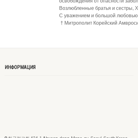
освобождения от опасности забо
Возлюбленные братья и сестры, Х
С уважением и большой любовью 
† Митрополит Корейский Амврос
ИНФОРМАЦИЯ