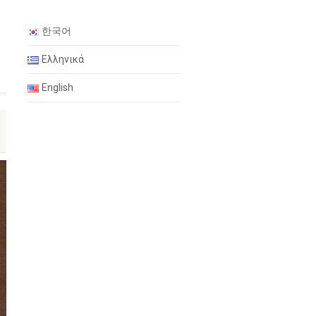
한국어
Ελληνικά
English